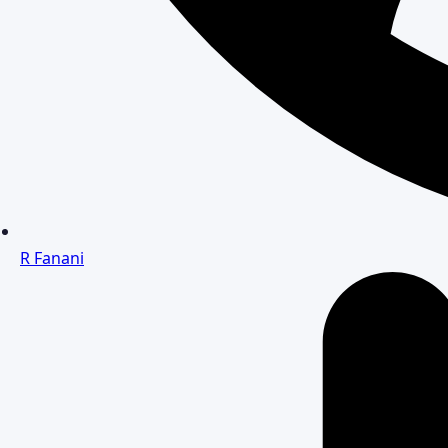
R Fanani