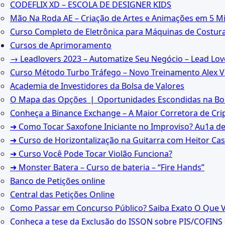
CODEFLIX XD – ESCOLA DE DESIGNER KIDS
Mão Na Roda AE – Criação de Artes e Animações em 5 M
Curso Completo de Eletrônica para Máquinas de Costur
Cursos de Aprimoramento
→ Leadlovers 2023 – Automatize Seu Negócio – Lead Lo
Curso Método Turbo Tráfego – Novo Treinamento Alex 
Academia de Investidores da Bolsa de Valores
O Mapa das Opções ❘ Oportunidades Escondidas na Bol
Conheça a Binance Exchange – A Maior Corretora de Cri
➜ Como Tocar Saxofone Iniciante no Improviso? Au1a d
➜ Curso de Horizontalização na Guitarra com Heitor Cas
➜ Curso Você Pode Tocar Violão Funciona?
➜ Monster Batera – Curso de bateria – “Fire Hands”‎
Banco de Petições online
Central das Petições Online
Como Passar em Concurso Público? Saiba Exato O Que Vo
Conheça a tese da Exclusão do ISSQN sobre PIS/COFINS