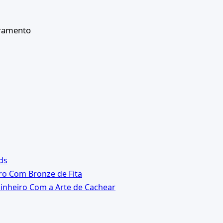
oramento
ds
o Com Bronze de Fita
inheiro Com a Arte de Cachear