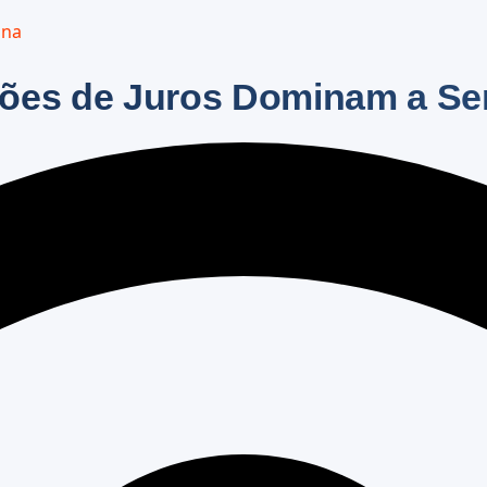
ana
isões de Juros Dominam a S