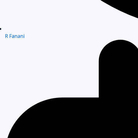
R Fanani