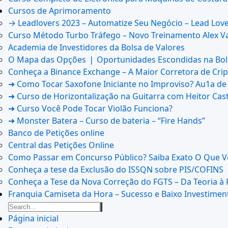
Cursos de Aprimoramento
→ Leadlovers 2023 – Automatize Seu Negócio – Lead Lov
Curso Método Turbo Tráfego – Novo Treinamento Alex V
Academia de Investidores da Bolsa de Valores
O Mapa das Opções ❘ Oportunidades Escondidas na Bol
Conheça a Binance Exchange – A Maior Corretora de Cri
➜ Como Tocar Saxofone Iniciante no Improviso? Au1a de
➜ Curso de Horizontalização na Guitarra com Heitor Cas
➜ Curso Você Pode Tocar Violão Funciona?
➜ Monster Batera – Curso de bateria – “Fire Hands”‎
Banco de Petições online
Central das Petições Online
Como Passar em Concurso Público? Saiba Exato O Que Vo
Conheça a tese da Exclusão do ISSQN sobre PIS/COFINS
Conheça a Tese da Nova Correção do FGTS – Da Teoria à 
Franquia Camiseta da Hora – Sucesso e Baixo Investimen
Página inicial