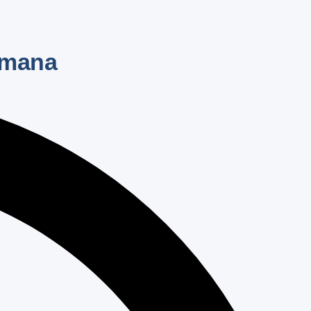
emana