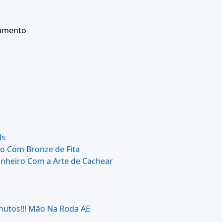
ramento
ds
o Com Bronze de Fita
nheiro Com a Arte de Cachear
nutos!!! Mão Na Roda AE