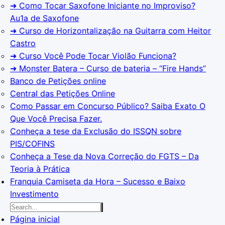
➜ Como Tocar Saxofone Iniciante no Improviso?
Au1a de Saxofone
➜ Curso de Horizontalização na Guitarra com Heitor
Castro
➜ Curso Você Pode Tocar Violão Funciona?
➜ Monster Batera – Curso de bateria – “Fire Hands”‎
Banco de Petições online
Central das Petições Online
Como Passar em Concurso Público? Saiba Exato O
Que Você Precisa Fazer.
Conheça a tese da Exclusão do ISSQN sobre
PIS/COFINS
Conheça a Tese da Nova Correção do FGTS – Da
Teoria à Prática
Franquia Camiseta da Hora – Sucesso e Baixo
Investimento
Página inicial