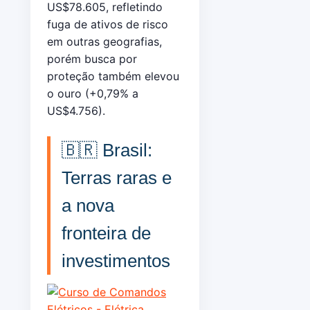
US$78.605, refletindo
fuga de ativos de risco
em outras geografias,
porém busca por
proteção também elevou
o ouro (+0,79% a
US$4.756).
🇧🇷 Brasil:
Terras raras e
a nova
fronteira de
investimentos