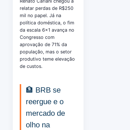
Renato Cariani chegou a
relatar perdas de R$250
mil no papel. Já na
política doméstica, o fim
da escala 6×1 avança no
Congresso com
aprovação de 71% da
população, mas o setor
produtivo teme elevação
de custos.
🏦 BRB se
reergue e o
mercado de
olho na