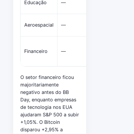
Educação
—
—
Aeroespacial
—
—
Financeiro
—
—
O setor financeiro ficou
majoritariamente
negativo antes do BB
Day, enquanto empresas
de tecnologia nos EUA
ajudaram S&P 500 a subir
+1,05%. O Bitcoin
disparou +2,95% a