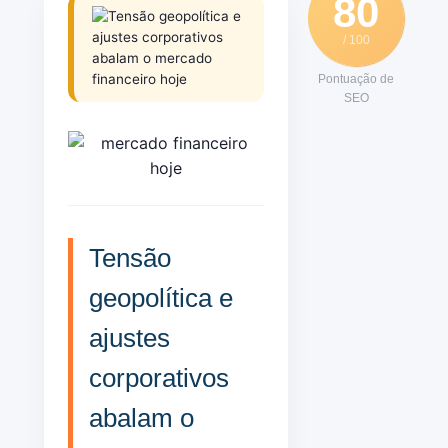
80
/ 100
Pontuação de
SEO
Tensão
geopolítica e
ajustes
corporativos
abalam o