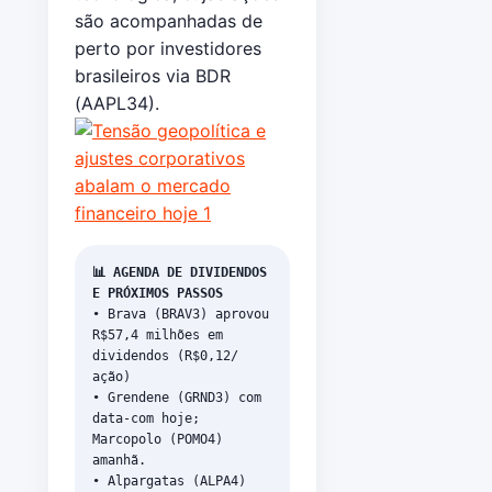
são acompanhadas de
perto por investidores
brasileiros via BDR
(AAPL34).
📊 AGENDA DE DIVIDENDOS
E PRÓXIMOS PASSOS
• Brava (BRAV3) aprovou
R$57,4 milhões em
dividendos (R$0,12/
ação)
• Grendene (GRND3) com
data-com hoje;
Marcopolo (POMO4)
amanhã.
• Alpargatas (ALPA4)