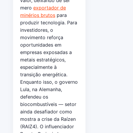
valor, deixando de ser
mero
exportador de
minérios brutos
para
produzir tecnologia. Para
investidores, o
movimento reforça
oportunidades em
empresas exposadas a
metais estratégicos,
especialmente à
transição energética.
Enquanto isso, o governo
Lula, na Alemanha,
defendeu os
biocombustíveis — setor
ainda desafiador como
mostra a crise da Raízen
(RAIZ4). O influenciador