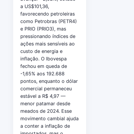
a US$101,36,
favorecendo petroleiras
como Petrobras (PETR4)
e PRIO (PRIO3), mas
pressionando índices de
ações mais sensíveis ao
custo de energia e
inflação. O Ibovespa
fechou em queda de
-1,65% aos 192.688
pontos, enquanto o dólar
comercial permaneceu
estável a R$ 4,97 —
menor patamar desde
meados de 2024. Esse
movimento cambial ajuda
a conter a inflação de
importados, mas o