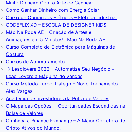
Muito Dinheiro Com a Arte de Cachear
Como Ganhar Dinheiro com Energia Solar
Curso de Comandos Elétricos – Elétrica Industrial
CODEFLIX XD – ESCOLA DE DESIGNER KIDS
Mão Na Roda AE – Criação de Artes e
Animações em 5 Minutos!!! Mão Na Roda AE
Curso Completo de Eletrônica para Máquinas de
Costura
Cursos de Aprimoramento
→ Leadlovers 2023 – Automatize Seu Negócio –
Lead Lovers a Máquina de Vendas
Curso Método Turbo Tráfego – Novo Treinamento
Alex Vargas
Academia de Investidores da Bolsa de Valores
O Mapa das Opções ❘ Oportunidades Escondidas na
Bolsa de Valores
Conheça a Binance Exchange – A Maior Corretora de
Cripto Ativos do Mundo.