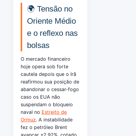
🌍 Tensão no
Oriente Médio
e o reflexo nas
bolsas
O mercado financeiro
hoje opera sob forte
cautela depois que o Irã
reafirmou sua posição de
abandonar o cessar-fogo
caso os EUA não
suspendam o bloqueio
naval no
Estreito de
Ormuz
. A instabilidade
fez o petróleo Brent
avançar +2,92%, cotado