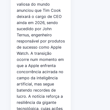
valiosa do mundo
anunciou que Tim Cook
deixará o cargo de CEO
ainda em 2026, sendo
sucedido por John
Ternus, engenheiro
responsável por produtos
de sucesso como Apple
Watch. A transição
ocorre num momento em
que a Apple enfrenta
concorrência acirrada no
campo da inteligência
artificial, mas segue
batendo recordes de
lucro. A notícia reforça a
resiliência da gigante
tecnológica, cujas ações