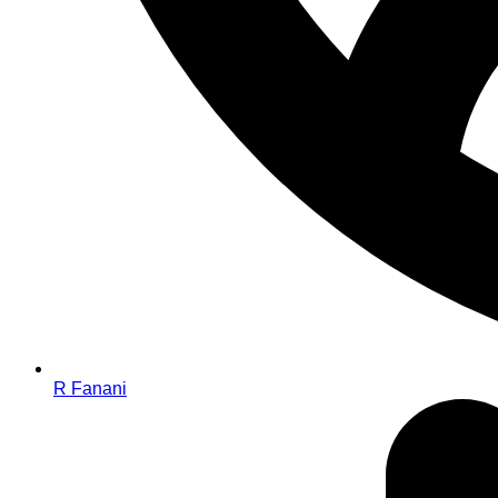
R Fanani