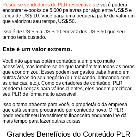
Pesquise vendedores de PLR ​​respeitáveis
​​e você poderá
encontrar e-books de 5.000 palavras por algo entre US$ 5 e
cerca de US$ 10. Você paga uma pequena parte do valor em
que valorizou seu tempo, US$ 50.
Isso é de US $ 5 a US $ 10 em vez dos US $ 50 que seu
tempo teria custado.
Este é um valor extremo.
Você não apenas obtém conteúdo a um preço muito
acessível, mas lembre-se de que também tem todas as horas
que economizou. Esses podem ser gastos trabalhando em
outras áreas do seu negócio (ou relaxando, brincando com
as crianças, etc.). Como os criadores de conteúdo PLR ​​
vendem licenças para vários clientes, eles podem precificar
seu PLR de forma muito acessível.
Isso o torna atraente para você, o proprietário da empresa
que está sempre procurando por conteúdo novo. O PLR
pode reduzir seu investimento financeiro enquanto lhe dá
mais tempo para fazer outras coisas.
Grandes Benefícios do Conteúdo PLR