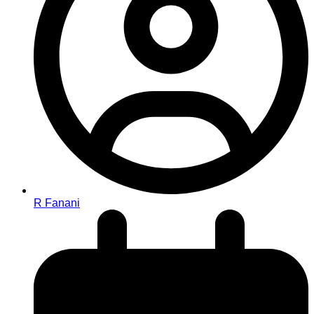
R Fanani