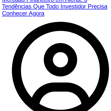
Tendências Que Todo Investidor Precisa
Conhecer Agora