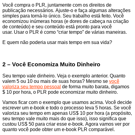
Você compra o PLR, juntamente com os direitos de
publicação necessários. Ajuste-o e faça algumas alterações
simples para torná-lo único. Seu trabalho está feito. Você
economizou inúmeras horas (e dores de cabeça na criação
de conteúdo) e seu conteúdo está pronto para você
usar. Usar o PLR é como “criar tempo” de várias maneiras.
E quem não poderia usar mais tempo em sua vida?
2 – Você Economiza Muito Dinheiro
Seu tempo vale dinheiro. Veja o exemplo anterior. Quanto
valem 5 ou 10 ou mais de suas horas? Mesmo se
você
valoriza seu tempo pessoal
de forma muito barata, digamos
$ 10 por hora, o PLR pode economizar muito dinheiro.
Vamos ficar com o exemplo que usamos acima. Você decide
escrever um e-book e todo o processo leva 5 horas. Se você
valoriza seu tempo em apenas US$ 10 por hora (a propósito,
seu tempo vale muito mais do que isso), isso significa que
custou US$ 50 para criar esse e-book. Agora vamos ver por
quanto você pode obter um e-book PLR comparável.