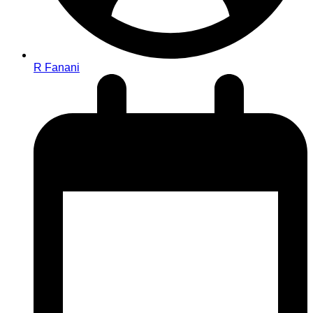
R Fanani