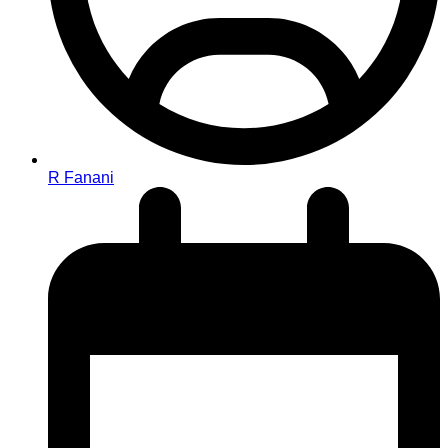
R Fanani