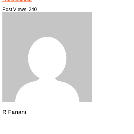
Post Views:
240
R Fanani
Navegação
de