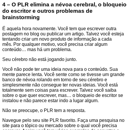
4 – O PLR elimina a névoa cerebral, o bloqueio
do escritor e outros problemas de
brainstorming
É aquela hora novamente. Você tem que escrever outra
postagem no blog ou publicar um artigo. Talvez você esteja
tentando criar um novo produto de informação a cada
mês. Por qualquer motivo, você precisa criar algum
conteúdo… mas há um problema.
Seu cérebro não está jogando junto.
Você não pode ter uma ideia nova para o conteúdo. Sua
mente parece lenta. Você sente como se tivesse um grande
banco de névoa rolando em torno de seu cérebro e
simplesmente não consegue ter novas ideias. Você está
totalmente sem coisas para escrever. Talvez você saiba
sobre o que quer escrever, mas… o bloqueio de escritor se
instalou e não parece estar indo a lugar algum.
Não se preocupe, o PLR tem a resposta.
Navegue pelo seu site PLR ​​favorito. Faça uma pesquisa no
site para o tópico ou mercado sobre o qual você precisa