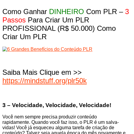
Como Ganhar
DINHEIRO
Com PLR –
3
Passos
Para Criar Um PLR
PROFISSIONAL (R$ 50.000) Como
Criar Um PLR
Saiba Mais Clique em >>
https://mindstuff.org/plr50k
3 – Velocidade, Velocidade, Velocidade!
Você nem sempre precisa produzir conteúdo
rapidamente. Quando você faz isso, o PLR é um salva-
vidas! Você já esqueceu alguma tarefa de criação de
conteúdo? Talvez seja aquela época do mês novamente e