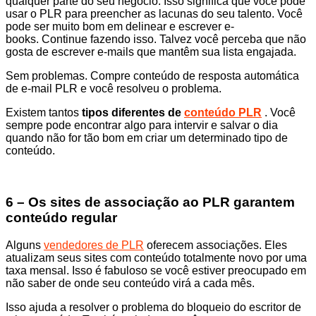
qualquer parte do seu negócio. Isso significa que você pode
usar o PLR para preencher as lacunas do seu talento. Você
pode ser muito bom em delinear e escrever e-
books. Continue fazendo isso. Talvez você perceba que não
gosta de escrever e-mails que mantêm sua lista engajada.
Sem problemas. Compre conteúdo de resposta automática
de e-mail PLR e você resolveu o problema.
Existem tantos
tipos diferentes de
conteúdo PLR
. Você
sempre pode encontrar algo para intervir e salvar o dia
quando não for tão bom em criar um determinado tipo de
conteúdo.
6 – Os sites de associação ao PLR garantem
conteúdo regular
Alguns
vendedores de PLR
​​oferecem associações. Eles
atualizam seus sites com conteúdo totalmente novo por uma
taxa mensal. Isso é fabuloso se você estiver preocupado em
não saber de onde seu conteúdo virá a cada mês.
Isso ajuda a resolver o problema do bloqueio do escritor de