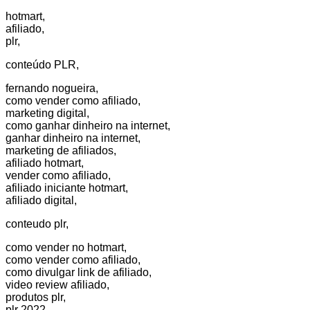
hotmart,
afiliado,
plr,
conteúdo PLR,
fernando nogueira,
como vender como afiliado,
marketing digital,
como ganhar dinheiro na internet,
ganhar dinheiro na internet,
marketing de afiliados,
afiliado hotmart,
vender como afiliado,
afiliado iniciante hotmart,
afiliado digital,
conteudo plr,
como vender no hotmart,
como vender como afiliado,
como divulgar link de afiliado,
video review afiliado,
produtos plr,
plr 2022,