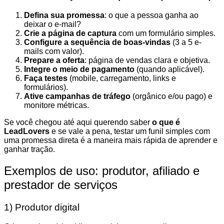
Defina sua promessa
: o que a pessoa ganha ao
deixar o e-mail?
Crie a página de captura
com um formulário simples.
Configure a sequência de boas-vindas
(3 a 5 e-
mails com valor).
Prepare a oferta
: página de vendas clara e objetiva.
Integre o meio de pagamento
(quando aplicável).
Faça testes
(mobile, carregamento, links e
formulários).
Ative campanhas de tráfego
(orgânico e/ou pago) e
monitore métricas.
Se você chegou até aqui querendo saber
o que é
LeadLovers
e se vale a pena, testar um funil simples com
uma promessa direta é a maneira mais rápida de aprender e
ganhar tração.
Exemplos de uso: produtor, afiliado e
prestador de serviços
1) Produtor digital