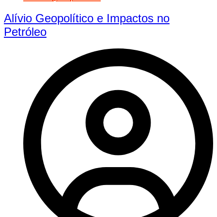
Alívio Geopolítico e Impactos no
Petróleo