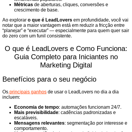
Métricas
de aberturas, cliques, conversões e
crescimento de base.
Ao explorar
o que é LeadLovers
em profundidade, você vai
notar que a maior vantagem está em reduzir a fricção entre
“planejar” e “executar” — especialmente para quem quer sair
do zero com um funil consistente.
O que é LeadLovers e Como Funciona:
Guia Completo para Iniciantes no
Marketing Digital
Benefícios para o seu negócio
Os
principais ganhos
de usar o LeadLovers no dia a dia
incluem:
Economia de tempo
: automações funcionam 24/7.
Mais previsibilidade
: cadências padronizadas e
escaláveis.
Mensagens relevantes
: segmentação por interesse e
comportamento.