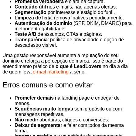
Promessa verdadeira
e clara na captura.
Conteúdo útil
nos e-mails, não apenas ofertas.
Segmentação
por interesse e estágio do funil.
Limpeza de lista
: remova inativos periodicamente.
Autenticação de domínio
(SPF, DKIM, DMARC) para
melhor entregabilidade.
Teste A/B
de assuntos, CTAs e páginas.
Transparência
: política de privacidade e opção de
descadastro visível.
Uma gestão responsável aumenta a reputação do seu
domínio e reforça a percepção de marca. Isso é parte do
entendimento prático de
o que é LeadLovers
no dia a dia
de quem leva
e-mail marketing
a sério.
Erros comuns e como evitar
Prometer demais
na landing page e entregar de
menos.
Sequências muito longas
sem propósito ou com
mensagens repetitivas.
Não medir
aberturas, cliques e conversões.
Deixar de segmentar
e falar com todos da mesma
forma.