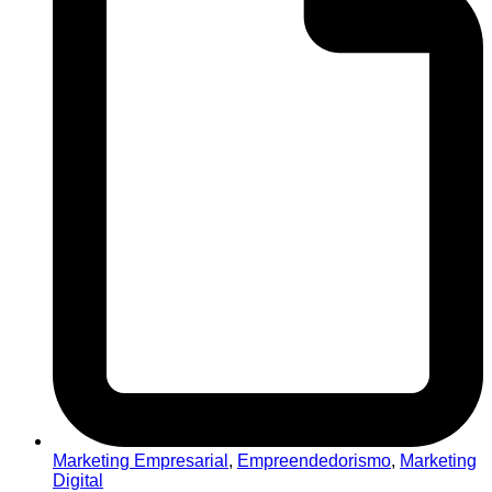
Marketing Empresarial
,
Empreendedorismo
,
Marketing
Digital