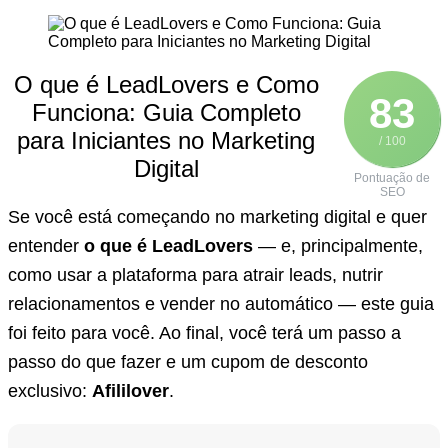
O que é LeadLovers e Como
83
Funciona: Guia Completo
para Iniciantes no Marketing
/ 100
Digital
Pontuação de
SEO
Se você está começando no marketing digital e quer
entender
o que é LeadLovers
— e, principalmente,
como usar a plataforma para atrair leads, nutrir
relacionamentos e vender no automático — este guia
foi feito para você. Ao final, você terá um passo a
passo do que fazer e um cupom de desconto
exclusivo:
Afililover
.