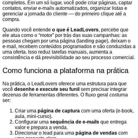
completos. Em um só lugar, você pode criar páginas, captar
contatos, enviar e-mails automatizados, organizar listas e
gerenciar a jornada do cliente — do primeiro clique até a
compra.
Quando você entende
o que é LeadLovers
, percebe que
ele atua como o “motor” por trás das suas campanhas: as
pessoas chegam por uma página (landing page), deixam o
e-mail, recebem conteúdos programados e são conduzidas a
uma oferta. Isso reduz tarefas manuais, aumenta a
consistência e dá previsibilidade ao seu processo comercial.
Como funciona a plataforma na prática
Na prática, o LeadLovers oferece uma estrutura para que
você
desenhe e execute seu funil
sem precisar integrar
dezenas de ferramentas diferentes. O fluxo geral costuma
ser:
Criar uma
página de captura
com uma oferta (e-book,
aula, mini-curso).
Configurar uma
sequência de e-mails
que entrega
valor e prepara a venda.
Direcionar o lead para uma
página de vendas
com