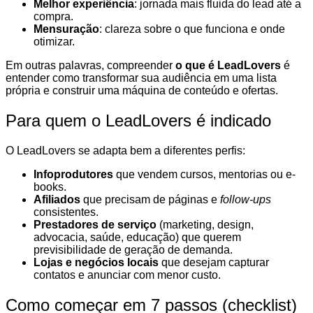
Melhor experiência
: jornada mais fluida do lead até a
compra.
Mensuração
: clareza sobre o que funciona e onde
otimizar.
Em outras palavras, compreender
o que é LeadLovers
é
entender como transformar sua audiência em uma lista
própria e construir uma máquina de conteúdo e ofertas.
Para quem o LeadLovers é indicado
O LeadLovers se adapta bem a diferentes perfis:
Infoprodutores
que vendem cursos, mentorias ou e-
books.
Afiliados
que precisam de páginas e
follow-ups
consistentes.
Prestadores de serviço
(marketing, design,
advocacia, saúde, educação) que querem
previsibilidade de geração de demanda.
Lojas e negócios locais
que desejam capturar
contatos e anunciar com menor custo.
Como começar em 7 passos (checklist)