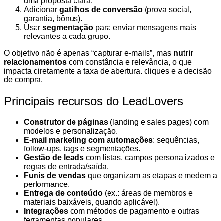
uma proposta clara.
Adicionar
gatilhos de conversão
(prova social,
garantia, bônus).
Usar
segmentação
para enviar mensagens mais
relevantes a cada grupo.
O objetivo não é apenas “capturar e-mails”, mas
nutrir
relacionamentos
com constância e relevância, o que
impacta diretamente a taxa de abertura, cliques e a decisão
de compra.
Principais recursos do LeadLovers
Construtor de páginas
(landing e sales pages) com
modelos e personalização.
E-mail marketing com automações
: sequências,
follow-ups, tags e segmentações.
Gestão de leads
com listas, campos personalizados e
regras de entrada/saída.
Funis de vendas
que organizam as etapas e medem a
performance.
Entrega de conteúdo
(ex.: áreas de membros e
materiais baixáveis, quando aplicável).
Integrações
com métodos de pagamento e outras
ferramentas populares.