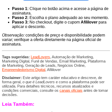
Passo 1:
Clique no botão acima e acesse a página de
assinatura.
Passo 2:
Escolha o plano adequado ao seu momento.
Passo 3:
No checkout, digite o cupom
Afililover
para
aplicar o desconto.
Observação:
condições de preço e disponibilidade podem
variar; verifique a oferta diretamente na página oficial de
assinatura.
Tags sugeridas:
LeadLovers
, Automação de Marketing,
Marketing Digital, Funil de Vendas, Email Marketing, Plataforma
de Marketing, Geração de Leads, Negócios Online,
Empreendedorismo Digital
, Afililover
Disclaimer:
Este artigo tem caráter educativo e descreve, de
forma geral,
o que é LeadLovers
e como a plataforma pode ser
utilizada. Para detalhes técnicos, recursos atualizados e
condições comerciais, consulte os
canais oficiais
antes de tomar
decisões.
Leia Também: