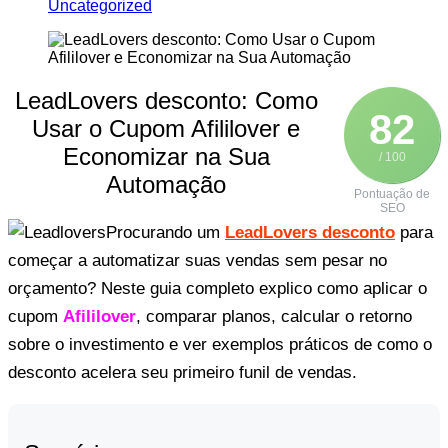
Uncategorized
LeadLovers desconto: Como
82
Usar o Cupom Afililover e
Economizar na Sua
/ 100
Automação
Pontuação de
SEO
Procurando um
LeadLovers desconto
para
começar a automatizar suas vendas sem pesar no
orçamento? Neste guia completo explico como aplicar o
cupom
Afililover
, comparar planos, calcular o retorno
sobre o investimento e ver exemplos práticos de como o
desconto acelera seu primeiro funil de vendas.