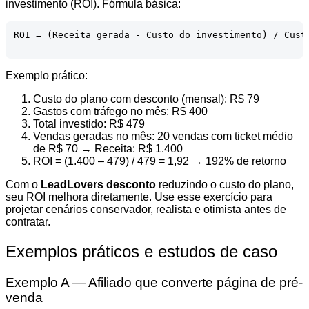
investimento (ROI). Fórmula básica:
ROI = (Receita gerada - Custo do investimento) / Custo
Exemplo prático:
Custo do plano com desconto (mensal): R$ 79
Gastos com tráfego no mês: R$ 400
Total investido: R$ 479
Vendas geradas no mês: 20 vendas com ticket médio
de R$ 70 → Receita: R$ 1.400
ROI = (1.400 – 479) / 479 = 1,92 → 192% de retorno
Com o
LeadLovers desconto
reduzindo o custo do plano,
seu ROI melhora diretamente. Use esse exercício para
projetar cenários conservador, realista e otimista antes de
contratar.
Exemplos práticos e estudos de caso
Exemplo A — Afiliado que converte página de pré-
venda