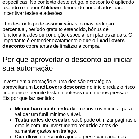
específicas. No contexto deste artigo, o desconto é aplicado
usando o cupom
Afililover
, fornecido por afiliados para
incentivar testes e adesões.
Um desconto pode assumir várias formas: redução
percentual, período gratuito estendido, bônus de
funcionalidades ou condição especial em planos anuais. O
importante é entender exatamente o que o
LeadLovers
desconto
cobre antes de finalizar a compra.
Por que aproveitar o desconto ao iniciar
sua automação
Investir em automação é uma decisão estratégica —
aproveitar um
LeadLovers desconto
no início reduz o risco
financeiro e permite testar hipóteses com menos pressão.
Eis por que faz sentido:
Menor barreira de entrada:
menos custo inicial para
validar um funil mínimo viável.
Testar antes de escalar:
você pode otimizar páginas e
emails com um investimento reduzido antes de
aumentar gastos em tráfego.
Cashflow:
o desconto ajuda a preservar caixa nas