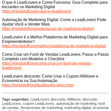
O que é LeadLovers e Como Funciona: Guia Completo para
Iniciantes no Marketing Digital
https://mindstuff.org/o-que-e-leadlovers/
Automação de Marketing Digital: Como a LeadLovers Pode
Ajudar Você a Vender Mais
https://mindstuff.org/automacao-de-marketing-digital/
LeadLovers é a Melhor Plataforma de Marketing Digital para
Empreendedores?
https://mindstuff.org/melhor-plataforma-de-marketing-digital/
Como Criar um Funil de Vendas LeadLovers: Passo a Passo
Completo com Modelos e Checklist
https://mindstuff.org/como-criar-um-funil-de-vendas-
leadlovers/
LeadLovers desconto: Como Usar o Cupom Afililover e
Economizar na Sua Automação
https://mindstuff.org/leadlovers-desconto/
Tags sugeridas:
LeadLovers desconto, Afililover, desconto
LeadLovers, cupom LeadLovers, automação de marketing, funil
de vendas, ferramentas de marketing, marketing digital, economia