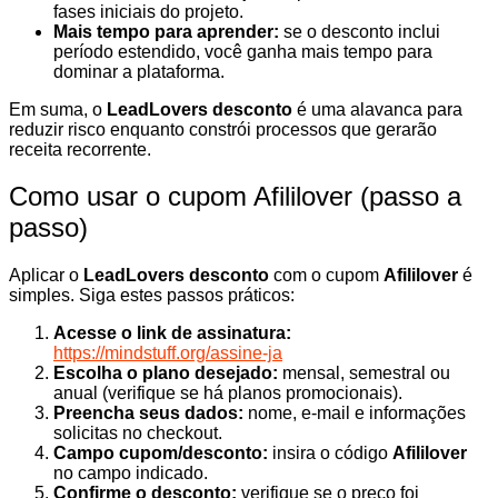
fases iniciais do projeto.
Mais tempo para aprender:
se o desconto inclui
período estendido, você ganha mais tempo para
dominar a plataforma.
Em suma, o
LeadLovers desconto
é uma alavanca para
reduzir risco enquanto constrói processos que gerarão
receita recorrente.
Como usar o cupom Afililover (passo a
passo)
Aplicar o
LeadLovers desconto
com o cupom
Afililover
é
simples. Siga estes passos práticos:
Acesse o link de assinatura:
https://mindstuff.org/assine-ja
Escolha o plano desejado:
mensal, semestral ou
anual (verifique se há planos promocionais).
Preencha seus dados:
nome, e-mail e informações
solicitas no checkout.
Campo cupom/desconto:
insira o código
Afililover
no campo indicado.
Confirme o desconto:
verifique se o preço foi