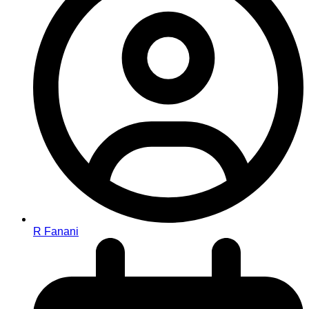
R Fanani