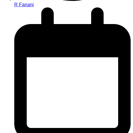
R Fanani