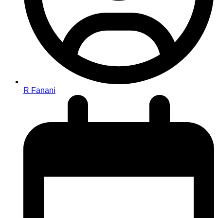
R Fanani