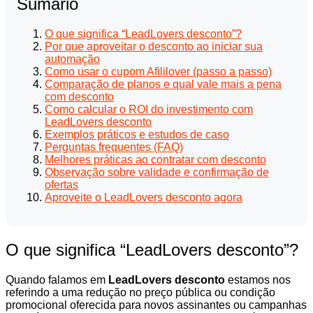
Sumário
O que significa “LeadLovers desconto”?
Por que aproveitar o desconto ao iniciar sua
automação
Como usar o cupom Afililover (passo a passo)
Comparação de planos e qual vale mais a pena
com desconto
Como calcular o ROI do investimento com
LeadLovers desconto
Exemplos práticos e estudos de caso
Perguntas frequentes (FAQ)
Melhores práticas ao contratar com desconto
Observação sobre validade e confirmação de
ofertas
Aproveite o LeadLovers desconto agora
O que significa “LeadLovers desconto”?
Quando falamos em
LeadLovers desconto
estamos nos
referindo a uma redução no preço pública ou condição
promocional oferecida para novos assinantes ou campanhas