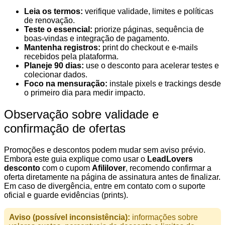
Leia os termos:
verifique validade, limites e políticas
de renovação.
Teste o essencial:
priorize páginas, sequência de
boas-vindas e integração de pagamento.
Mantenha registros:
print do checkout e e-mails
recebidos pela plataforma.
Planeje 90 dias:
use o desconto para acelerar testes e
colecionar dados.
Foco na mensuração:
instale pixels e trackings desde
o primeiro dia para medir impacto.
Observação sobre validade e
confirmação de ofertas
Promoções e descontos podem mudar sem aviso prévio.
Embora este guia explique como usar o
LeadLovers
desconto
com o cupom
Afililover
, recomendo confirmar a
oferta diretamente na página de assinatura antes de finalizar.
Em caso de divergência, entre em contato com o suporte
oficial e guarde evidências (prints).
Aviso (possível inconsistência):
informações sobre