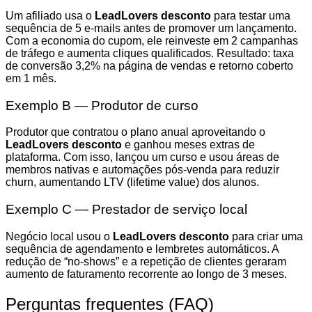
Um afiliado usa o
LeadLovers desconto
para testar uma
sequência de 5 e-mails antes de promover um lançamento.
Com a economia do cupom, ele reinveste em 2 campanhas
de tráfego e aumenta cliques qualificados. Resultado: taxa
de conversão 3,2% na página de vendas e retorno coberto
em 1 mês.
Exemplo B — Produtor de curso
Produtor que contratou o plano anual aproveitando o
LeadLovers desconto
e ganhou meses extras de
plataforma. Com isso, lançou um curso e usou áreas de
membros nativas e automações pós-venda para reduzir
churn, aumentando LTV (lifetime value) dos alunos.
Exemplo C — Prestador de serviço local
Negócio local usou o
LeadLovers desconto
para criar uma
sequência de agendamento e lembretes automáticos. A
redução de “no-shows” e a repetição de clientes geraram
aumento de faturamento recorrente ao longo de 3 meses.
Perguntas frequentes (FAQ)