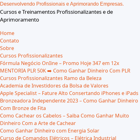
Ir
Desenvolvendo Profissionais e Aprimorando Empresas.
para
Cursos e Treinamentos Profissionalizantes e de
o
Aprimoramento
conteúdo
Home
Contato
Sobre
Cursos Profissionalizantes
Fórmula Negócio OnIine – Promo Hoje 347 em 12x
MENTORIA PLR 50K ➡️ Como Ganhar Dinheiro Com PLR
Cursos Profissionalizantes Ramo da Beleza
Academia de Investidores da Bolsa de Valores
Apple Specialist – Fature Alto Consertando iPhones e iPads
Bronzeadora Independente 2023 – Como Ganhar Dinheiro
Com Bronze de Fita
Como Cachear os Cabelos – Saiba Como Ganhar Muito
Dinheiro Com a Arte de Cachear
Como Ganhar Dinheiro com Energia Solar
Curso de Comandos Elétricos – Elétrica Industrial