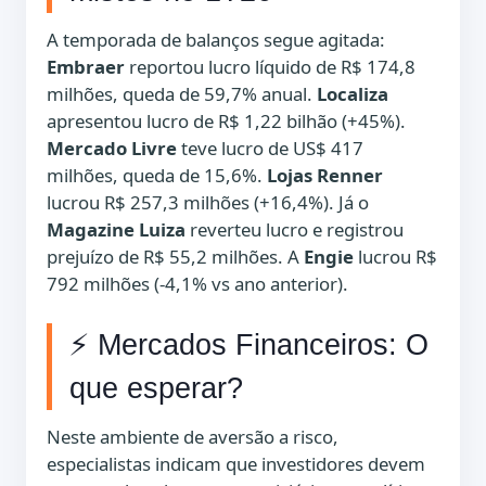
A temporada de balanços segue agitada:
Embraer
reportou lucro líquido de R$ 174,8
milhões, queda de 59,7% anual.
Localiza
apresentou lucro de R$ 1,22 bilhão (+45%).
Mercado Livre
teve lucro de US$ 417
milhões, queda de 15,6%.
Lojas Renner
lucrou R$ 257,3 milhões (+16,4%). Já o
Magazine Luiza
reverteu lucro e registrou
prejuízo de R$ 55,2 milhões. A
Engie
lucrou R$
792 milhões (-4,1% vs ano anterior).
⚡ Mercados Financeiros: O
que esperar?
Neste ambiente de aversão a risco,
especialistas indicam que investidores devem