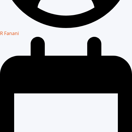
R Fanani