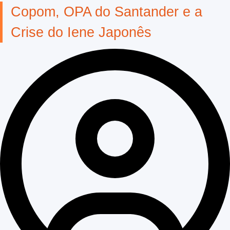
Copom, OPA do Santander e a
Crise do Iene Japonês