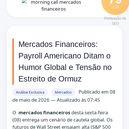
/ 100
Pontuação de
SEO
Mercados Financeiros:
Payroll Americano Ditam o
Humor Global e Tensão no
Estreito de Ormuz
Publicado em 08
Análise Exclusiva
Mercados
de maio de 2026 — Atualizado às 07:45
O
mercados financeiros
desta sexta-feira
(08) entrega um cenário de cautela global. Os
futuros de Wall Street ensaiam alta (S&P 500