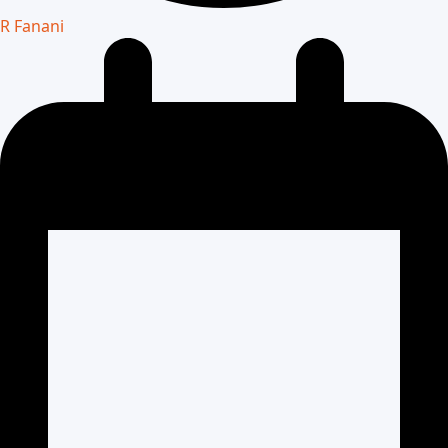
R Fanani