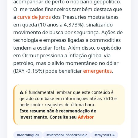
acompanhar de perto o noticiário geopolítico.
O mercados financeiros também destaca que
a
curva de juros
dos Treasuries mostra taxas
em queda (10 anos a 4,373%), sinalizando
movimento de busca por segurança. Ações de
tecnologia e empresas ligadas a commodities
tendem a oscilar forte. Além disso, o episódio
em Ormuz pressiona a inflação global via
petróleo, mas o alívio momentâneo no dólar
(DXY -0,15%) pode beneficiar
emergentes
.
⚠️ É fundamental lembrar que este conteúdo é
gerado com base em informações até as 7h10 e
pode conter reajustes de última hora.
Este resumo não é recomendação de
investimento. Consulte seu
Advisor
#MorningCall
#MercadoFinanceiroHoje
#PayrollEUA