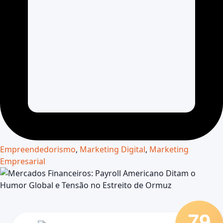
Empreendedorismo
,
Marketing Digital
,
Marketing
Empresarial
79