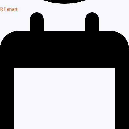
R Fanani