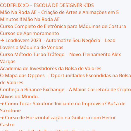
CODEFLIX XD – ESCOLA DE DESIGNER KIDS
Mão Na Roda AE – Criação de Artes e Animações em 5
Minutos!!! Mão Na Roda AE
Curso Completo de Eletrônica para Máquinas de Costura
Cursos de Aprimoramento
→ Leadlovers 2023 – Automatize Seu Negócio – Lead
Lovers a Máquina de Vendas
Curso Método Turbo Tráfego – Novo Treinamento Alex
Vargas
Academia de Investidores da Bolsa de Valores
O Mapa das Opções ❘ Oportunidades Escondidas na Bolsa
de Valores
Conheça a Binance Exchange – A Maior Corretora de Cripto
Ativos do Mundo.
➜ Como Tocar Saxofone Iniciante no Improviso? Au1a de
Saxofone
➜ Curso de Horizontalização na Guitarra com Heitor
Castro