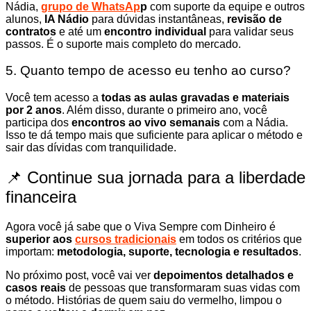
Nádia,
grupo de WhatsAp
p
com suporte da equipe e outros
alunos,
IA Nádio
para dúvidas instantâneas,
revisão de
contratos
e até um
encontro individual
para validar seus
passos. É o suporte mais completo do mercado.
5. Quanto tempo de acesso eu tenho ao curso?
Você tem acesso a
todas as aulas gravadas e materiais
por 2 anos
. Além disso, durante o primeiro ano, você
participa dos
encontros ao vivo semanais
com a Nádia.
Isso te dá tempo mais que suficiente para aplicar o método e
sair das dívidas com tranquilidade.
📌 Continue sua jornada para a liberdade
financeira
Agora você já sabe que o Viva Sempre com Dinheiro é
superior aos
cursos tradicionais
em todos os critérios que
importam:
metodologia, suporte, tecnologia e resultados
.
No próximo post, você vai ver
depoimentos detalhados e
casos reais
de pessoas que transformaram suas vidas com
o método. Histórias de quem saiu do vermelho, limpou o