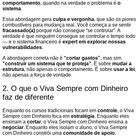
comportamento
, quando na verdade o problema é
o
sistema
.
Essa abordagem gera
culpa e vergonha
, que são os piores
combustíveis para mudança real. Você começa a se sentir
fracassado(a)
porque não consegue “se controlar”. A
verdade é que ninguém consegue se controlar o tempo todo
— e o sistema financeiro é
expert em explorar nossas
vulnerabilidades
.
A abordagem correta não é
“cortar gastos”
, mas sim
“construir um sistema que te proteja”
. É sobre
mudar a
estrutura
, não apenas o comportamento. É sobre
usar a lei
,
não apenas a força de vontade.
2. O que o Viva Sempre com Dinheiro
faz de diferente
Enquanto os cursos tradicionais focam em
controle
, o Viva
Sempre com Dinheiro foca em
estratégia
. Enquanto eles
ensinam a
cortar
, o Viva Sempre com Dinheiro ensina a
negociar
. Enquanto eles isolam o aluno, o Viva Sempre
com Dinheiro constrói uma
comunidade de apoio
.