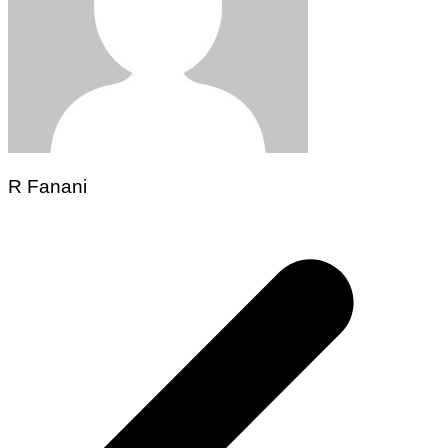
R Fanani
Navegação
de
Post