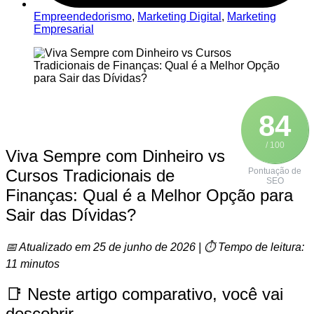
Empreendedorismo
,
Marketing Digital
,
Marketing
Empresarial
84
/ 100
Viva Sempre com Dinheiro vs
Cursos Tradicionais de
Pontuação de
SEO
Finanças: Qual é a Melhor Opção para
Sair das Dívidas?
📅 Atualizado em 25 de junho de 2026 | ⏱️ Tempo de leitura:
11 minutos
📑 Neste artigo comparativo, você vai
descobrir