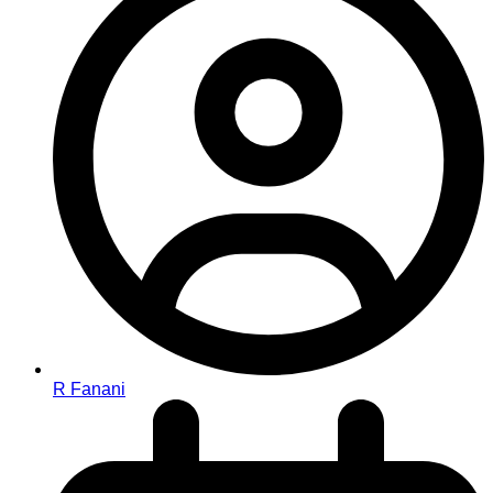
R Fanani