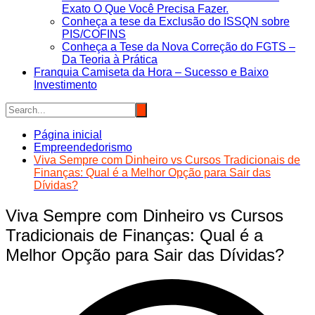
Exato O Que Você Precisa Fazer.
Conheça a tese da Exclusão do ISSQN sobre
PIS/COFINS
Conheça a Tese da Nova Correção do FGTS –
Da Teoria à Prática
Franquia Camiseta da Hora – Sucesso e Baixo
Investimento
Página inicial
Empreendedorismo
Viva Sempre com Dinheiro vs Cursos Tradicionais de
Finanças: Qual é a Melhor Opção para Sair das
Dívidas?
Viva Sempre com Dinheiro vs Cursos
Tradicionais de Finanças: Qual é a
Melhor Opção para Sair das Dívidas?