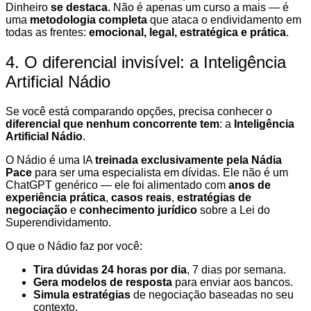
Dinheiro
se destaca
. Não é apenas um curso a mais — é
uma
metodologia completa
que ataca o endividamento em
todas as frentes:
emocional, legal, estratégica e prática
.
4. O diferencial invisível: a Inteligência
Artificial Nádio
Se você está comparando opções, precisa conhecer o
diferencial que nenhum concorrente tem
: a
Inteligência
Artificial Nádio
.
O Nádio é uma IA
treinada exclusivamente pela Nádia
Pace
para ser uma especialista em dívidas. Ele não é um
ChatGPT genérico — ele foi alimentado com
anos de
experiência prática
,
casos reais
,
estratégias de
negociação
e
conhecimento jurídico
sobre a Lei do
Superendividamento.
O que o Nádio faz por você:
Tira dúvidas 24 horas por dia
, 7 dias por semana.
Gera modelos de resposta
para enviar aos bancos.
Simula estratégias
de negociação baseadas no seu
contexto.