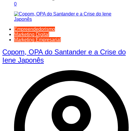
0
Empreendedorismo
Marketing Digital
Marketing Empresarial
Copom, OPA do Santander e a Crise do
Iene Japonês