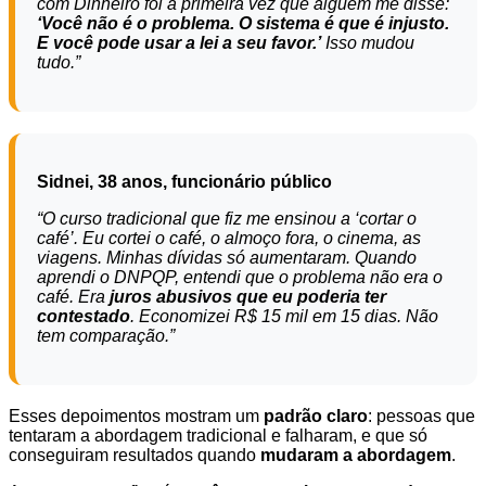
com Dinheiro foi a primeira vez que alguém me disse:
‘Você não é o problema. O sistema é que é injusto.
E você pode usar a lei a seu favor.’
Isso mudou
tudo.”
Sidnei, 38 anos, funcionário público
“O curso tradicional que fiz me ensinou a ‘cortar o
café’. Eu cortei o café, o almoço fora, o cinema, as
viagens. Minhas dívidas só aumentaram. Quando
aprendi o DNPQP, entendi que o problema não era o
café. Era
juros abusivos que eu poderia ter
contestado
. Economizei R$ 15 mil em 15 dias. Não
tem comparação.”
Esses depoimentos mostram um
padrão claro
: pessoas que
tentaram a abordagem tradicional e falharam, e que só
conseguiram resultados quando
mudaram a abordagem
.