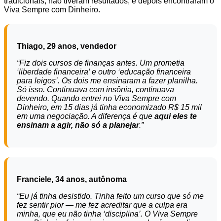
tradicionais, não tiveram resultados, e depois encontraram o
Viva Sempre com Dinheiro.
Thiago, 29 anos, vendedor
“Fiz dois cursos de finanças antes. Um prometia
‘liberdade financeira’ e outro ‘educação financeira
para leigos’. Os dois me ensinaram a fazer planilha.
Só isso. Continuava com insônia, continuava
devendo. Quando entrei no Viva Sempre com
Dinheiro, em 15 dias já tinha economizado R$ 15 mil
em uma negociação. A diferença é que
aqui eles te
ensinam a agir, não só a planejar
.”
Franciele, 34 anos, autônoma
“Eu já tinha desistido. Tinha feito um curso que só me
fez sentir pior — me fez acreditar que a culpa era
minha, que eu não tinha ‘disciplina’. O Viva Sempre