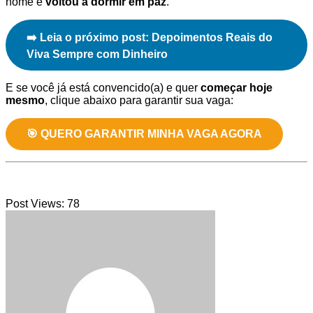
nome e
voltou a dormir em paz
.
➡️ Leia o próximo post: Depoimentos Reais do
Viva Sempre com Dinheiro
E se você já está convencido(a) e quer
começar hoje
mesmo
, clique abaixo para garantir sua vaga:
🎯 QUERO GARANTIR MINHA VAGA AGORA
Post Views:
78