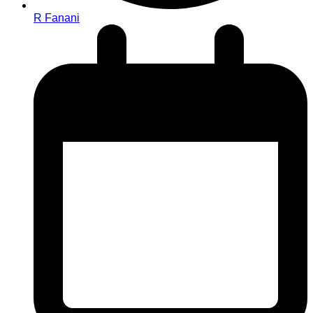
R Fanani