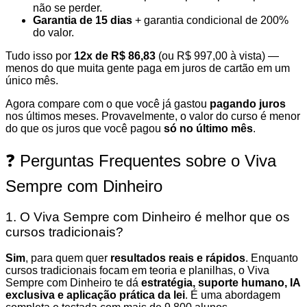
não se perder.
Garantia de 15 dias
+ garantia condicional de 200%
do valor.
Tudo isso por
12x de R$ 86,83
(ou R$ 997,00 à vista) —
menos do que muita gente paga em juros de cartão em um
único mês.
Agora compare com o que você já gastou
pagando juros
nos últimos meses. Provavelmente, o valor do curso é menor
do que os juros que você pagou
só no último mês
.
❓ Perguntas Frequentes sobre o Viva
Sempre com Dinheiro
1. O Viva Sempre com Dinheiro é melhor que os
cursos tradicionais?
Sim
, para quem quer
resultados reais e rápidos
. Enquanto
cursos tradicionais focam em teoria e planilhas, o Viva
Sempre com Dinheiro te dá
estratégia, suporte humano, IA
exclusiva e aplicação prática da lei
. É uma abordagem