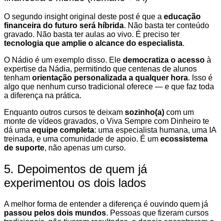
O segundo insight original deste post é que a
educação
financeira do futuro será híbrida
. Não basta ter conteúdo
gravado. Não basta ter aulas ao vivo. É preciso ter
tecnologia que amplie o alcance do especialista
.
O Nádio é um exemplo disso. Ele
democratiza o acesso
à
expertise da Nádia, permitindo que centenas de alunos
tenham
orientação personalizada a qualquer hora
. Isso é
algo que nenhum curso tradicional oferece — e que faz toda
a diferença na prática.
Enquanto outros cursos te deixam
sozinho(a)
com um
monte de vídeos gravados, o Viva Sempre com Dinheiro te
dá uma
equipe completa
: uma especialista humana, uma IA
treinada, e uma comunidade de apoio. É um
ecossistema
de suporte
, não apenas um curso.
5. Depoimentos de quem já
experimentou os dois lados
A melhor forma de entender a diferença é ouvindo quem já
passou pelos dois mundos
. Pessoas que fizeram cursos