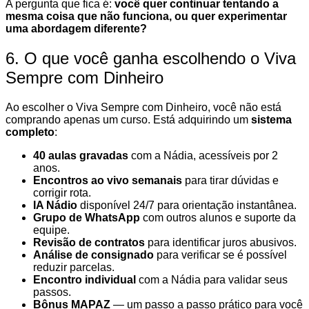
A pergunta que fica é:
você quer continuar tentando a
mesma coisa que não funciona, ou quer experimentar
uma abordagem diferente?
6. O que você ganha escolhendo o Viva
Sempre com Dinheiro
Ao escolher o Viva Sempre com Dinheiro, você não está
comprando apenas um curso. Está adquirindo um
sistema
completo
:
40 aulas gravadas
com a Nádia, acessíveis por 2
anos.
Encontros ao vivo semanais
para tirar dúvidas e
corrigir rota.
IA Nádio
disponível 24/7 para orientação instantânea.
Grupo de WhatsApp
com outros alunos e suporte da
equipe.
Revisão de contratos
para identificar juros abusivos.
Análise de consignado
para verificar se é possível
reduzir parcelas.
Encontro individual
com a Nádia para validar seus
passos.
Bônus MAPAZ
— um passo a passo prático para você