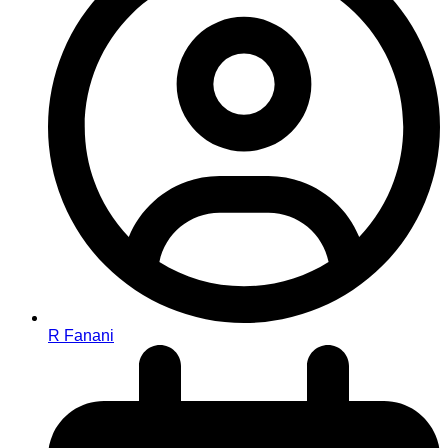
R Fanani