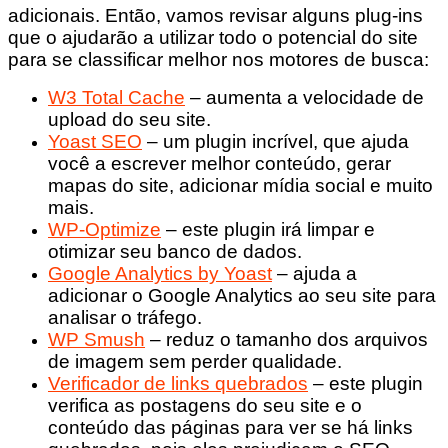
adicionais. Então, vamos revisar alguns plug-ins
que o ajudarão a utilizar todo o potencial do site
para se classificar melhor nos motores de busca:
W3 Total Cache
– aumenta a velocidade de
upload do seu site.
Yoast SEO
– um plugin incrível, que ajuda
você a escrever melhor conteúdo, gerar
mapas do site, adicionar mídia social e muito
mais.
WP-Optimize
– este plugin irá limpar e
otimizar seu banco de dados.
Google Analytics by Yoast
– ajuda a
adicionar o Google Analytics ao seu site para
analisar o tráfego.
WP Smush
– reduz o tamanho dos arquivos
de imagem sem perder qualidade.
Verificador de links quebrados
– este plugin
verifica as postagens do seu site e o
conteúdo das páginas para ver se há links