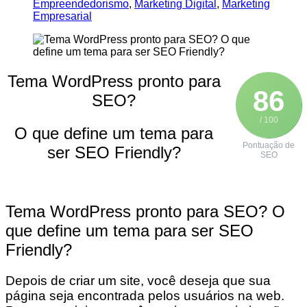
Empreendedorismo
,
Marketing Digital
,
Marketing
Empresarial
Tema WordPress pronto para
86
SEO?
/ 100
O que define um tema para
Pontuação de
ser SEO Friendly?
SEO
Tema WordPress pronto para SEO? O
que define um tema para ser SEO
Friendly?
Depois de criar um site, você deseja que sua
página seja encontrada pelos usuários na web.