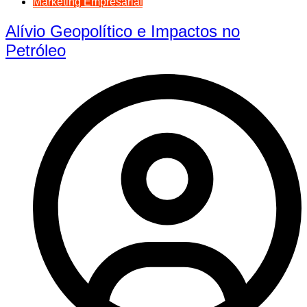
Marketing Empresarial
Alívio Geopolítico e Impactos no
Petróleo