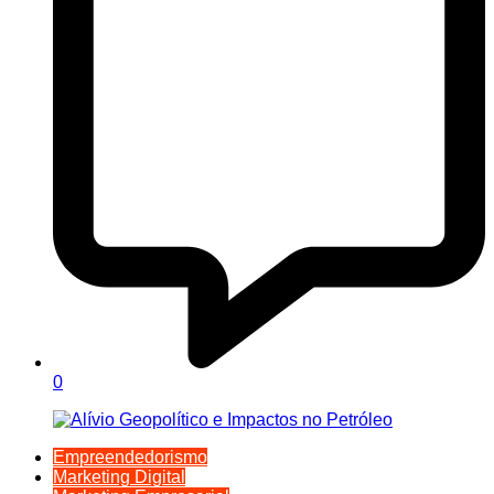
0
Empreendedorismo
Marketing Digital