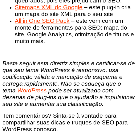
quebrados, pois eles prejudicam o SEO.
Sitemaps XML do Google
– este plug-in cria
um mapa do site XML para o seu site
All in One SEO Pack
– este vem com um
monte de ferramentas para SEO: mapa do
site, Google Analytics, otimização de títulos e
muito mais.
Basta seguir esta diretriz simples e certificar-se de
que seu tema WordPress é responsivo, usa
codificação válida e marcação de esquema e
carrega rapidamente. Não se esqueça que o
tema
WordPress
pode ser atualizado com
dezenas de plug-ins que o ajudarão a impulsionar
seu site e aumentar sua classificação.
Tem comentários? Sinta-se à vontade para
compartilhar suas dicas e truques de SEO para
WordPress conosco.