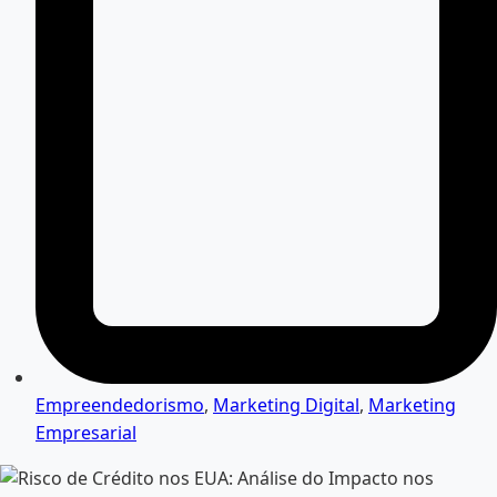
Empreendedorismo
,
Marketing Digital
,
Marketing
Empresarial