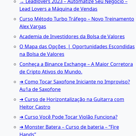
→ Leadlovers 2023 – Automatize Seu Negócio –
Lead Lovers a Máquina de Vendas
Curso Método Turbo Tráfego – Novo Treinamento
Alex Vargas
Academia de Investidores da Bolsa de Valores
O Mapa das Opções ❘ Oportunidades Escondidas
na Bolsa de Valores
Conheça a Binance Exchange – A Maior Corretora
de Cripto Ativos do Mundo.
➜ Como Tocar Saxofone Iniciante no Improviso?
Au1a de Saxofone
➜ Curso de Horizontalização na Guitarra com
Heitor Castro
➜ Curso Você Pode Tocar Violão Funciona?
➜ Monster Batera – Curso de bateria – “Fire
Hands”‎