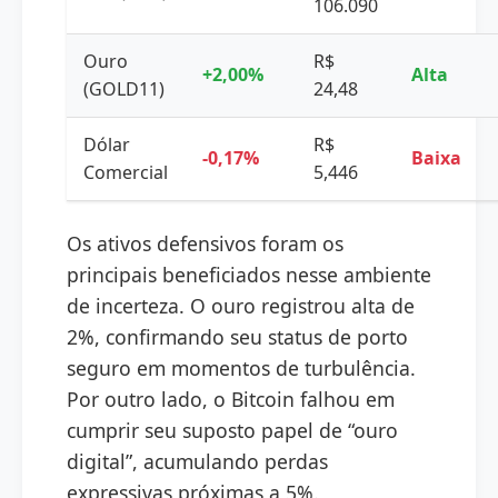
106.090
Ouro
R$
+2,00%
Alta
(GOLD11)
24,48
Dólar
R$
-0,17%
Baixa
Comercial
5,446
Os ativos defensivos foram os
principais beneficiados nesse ambiente
de incerteza. O ouro registrou alta de
2%, confirmando seu status de porto
seguro em momentos de turbulência.
Por outro lado, o Bitcoin falhou em
cumprir seu suposto papel de “ouro
digital”, acumulando perdas
expressivas próximas a 5%.