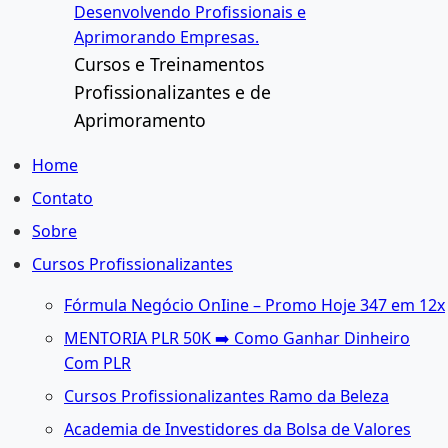
Ir
Desenvolvendo Profissionais e
para
Aprimorando Empresas.
o
Cursos e Treinamentos
conteúdo
Profissionalizantes e de
Aprimoramento
Home
Contato
Sobre
Cursos Profissionalizantes
Fórmula Negócio OnIine – Promo Hoje 347 em 12x
MENTORIA PLR 50K ➡️ Como Ganhar Dinheiro
Com PLR
Cursos Profissionalizantes Ramo da Beleza
Academia de Investidores da Bolsa de Valores