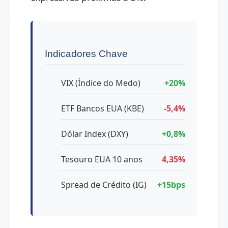
Indicadores Chave
VIX (Índice do Medo)
+20%
ETF Bancos EUA (KBE)
-5,4%
Dólar Index (DXY)
+0,8%
Tesouro EUA 10 anos
4,35%
Spread de Crédito (IG)
+15bps