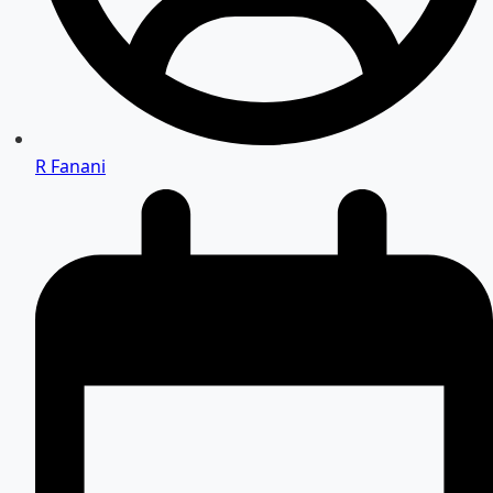
R Fanani