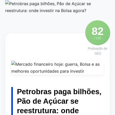
82
/ 100
Pontuação de
SEO
Petrobras paga bilhões,
Pão de Açúcar se
reestrutura: onde