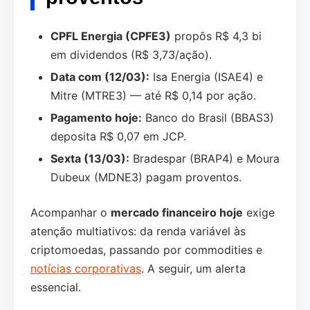
CPFL Energia (CPFE3)
propôs R$ 4,3 bi
em dividendos (R$ 3,73/ação).
Data com (12/03):
Isa Energia (ISAE4) e
Mitre (MTRE3) — até R$ 0,14 por ação.
Pagamento hoje:
Banco do Brasil (BBAS3)
deposita R$ 0,07 em JCP.
Sexta (13/03):
Bradespar (BRAP4) e Moura
Dubeux (MDNE3) pagam proventos.
Acompanhar o
mercado financeiro hoje
exige
atenção multiativos: da renda variável às
criptomoedas, passando por commodities e
notícias corporativas
. A seguir, um alerta
essencial.