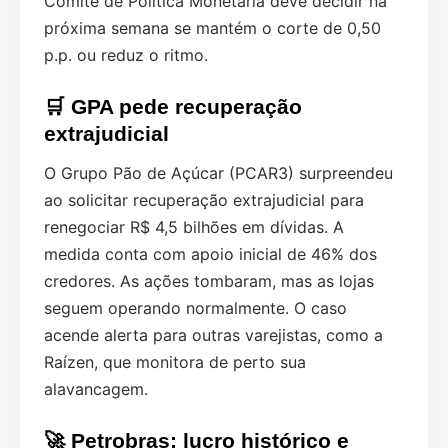
Comitê de Política Monetária deve decidir na
próxima semana se mantém o corte de 0,50
p.p. ou reduz o ritmo.
🛒 GPA pede recuperação
extrajudicial
O Grupo Pão de Açúcar (PCAR3) surpreendeu
ao solicitar recuperação extrajudicial para
renegociar R$ 4,5 bilhões em dívidas. A
medida conta com apoio inicial de 46% dos
credores. As ações tombaram, mas as lojas
seguem operando normalmente. O caso
acende alerta para outras varejistas, como a
Raízen, que monitora de perto sua
alavancagem.
🚀 Petrobras: lucro histórico e