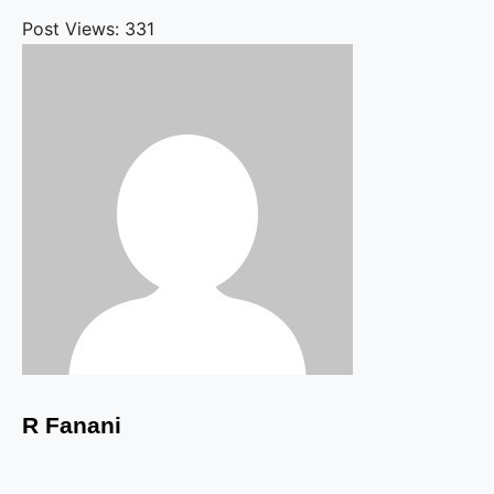
Post Views:
331
R Fanani
Navegação