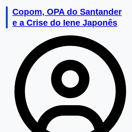
Copom, OPA do Santander
e a Crise do Iene Japonês