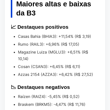
Maiores altas e baixas
da B3
📈 Destaques positivos
Casas Bahia (BHIA3): +11,54% (R$ 3,19)
Rumo (RAIL3): +6,96% (R$ 17,05)
Magazine Luiza (MGLU3): +6,51% (R$
10,14)
Cosan (CSAN3): +6,45% (R$ 6,11)
Azzas 2154 (AZZA3): +6,42% (R$ 27,52)
📉 Destaques negativos
Raízen (RAIZ4): -5,45% (R$ 0,52)
Braskem (BRKM5): -4,47% (R$ 11,76)