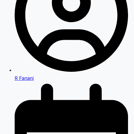
R Fanani