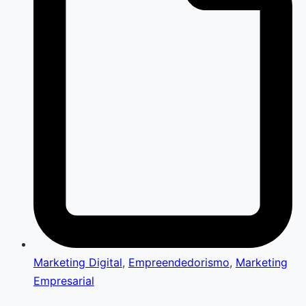
Marketing Digital
,
Empreendedorismo
,
Marketing
Empresarial