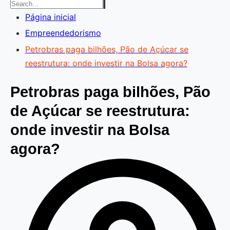
Página inicial
Empreendedorismo
Petrobras paga bilhões, Pão de Açúcar se
reestrutura: onde investir na Bolsa agora?
Petrobras paga bilhões, Pão
de Açúcar se reestrutura:
onde investir na Bolsa
agora?