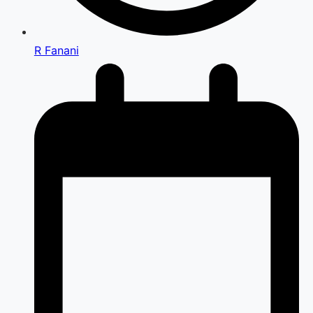
R Fanani