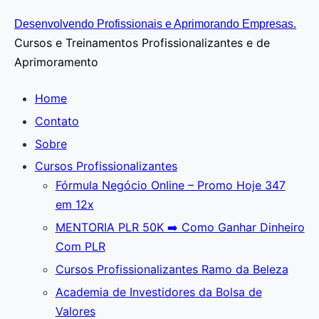
Ir
Desenvolvendo Profissionais e Aprimorando Empresas.
para
Cursos e Treinamentos Profissionalizantes e de
o
Aprimoramento
conteúdo
Home
Contato
Sobre
Cursos Profissionalizantes
Fórmula Negócio OnIine – Promo Hoje 347
em 12x
MENTORIA PLR 50K ➡️ Como Ganhar Dinheiro
Com PLR
Cursos Profissionalizantes Ramo da Beleza
Academia de Investidores da Bolsa de
Valores