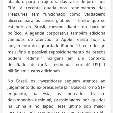
absoluto para a trajetória das taxas de juros nos
EUA. A recente queda nos rendimentos das
Treasuries tem funcionado como verdadeiro
alicerce para os ativos globais — efeito que se
estende ao Brasil, mesmo diante do barulho
político. A agenda corporativa também adiciona
camadas de atenção: a Apple realiza hoje o
lançamento do aguardado iPhone 17, cujo design
mais fino e possível reposicionamento de preços
podem redefinir margens em um contexto
desafiador de tarifas, estimadas em até US$ 1
bilhão em custos adicionais.
No Brasil, os investidores seguem atentos ao
julgamento do ex-presidente Jair Bolsonaro no STF,
enquanto, na Ásia, os mercados tiveram
desempenho desigual, pressionados por quedas
na China e no Japão, este último sob maior
incerteza após a renúncia do primeiro-ministro. Na