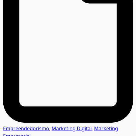
Empreendedorismo
,
Marketing Digital
,
Marketing
Empresarial