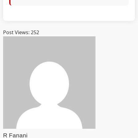
Post Views:
252
R Fanani