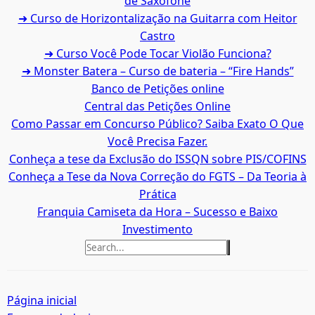
de Saxofone
➜ Curso de Horizontalização na Guitarra com Heitor
Castro
➜ Curso Você Pode Tocar Violão Funciona?
➜ Monster Batera – Curso de bateria – “Fire Hands”‎
Banco de Petições online
Central das Petições Online
Como Passar em Concurso Público? Saiba Exato O Que
Você Precisa Fazer.
Conheça a tese da Exclusão do ISSQN sobre PIS/COFINS
Conheça a Tese da Nova Correção do FGTS – Da Teoria à
Prática
Franquia Camiseta da Hora – Sucesso e Baixo
Investimento
Página inicial