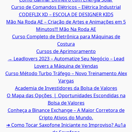
Curso de Comandos Elétricos – Elétrica Industrial
CODEFLIX XD – ESCOLA DE DESIGNER KIDS
Mão Na Roda AE – Criação de Artes e Animações em 5
Minutos!!! Mão Na Roda AE
Curso Completo de Eletrônica para Máquinas de
Costura
Cursos de Aprimoramento
→ Leadlovers 2023 – Automatize Seu Negócio – Lead
Lovers a Máquina de Vendas
Curso Método Turbo Tráfego – Novo Treinamento Alex
Vargas
Academia de Investidores da Bolsa de Valores
O Mapa das Opções ❘ Oportunidades Escondidas na
Bolsa de Valores
Conheça a Binance Exchange – A Maior Corretora de
Cripto Ativos do Mundo.
➜ Como Tocar Saxofone Iniciante no Improviso? Au1a