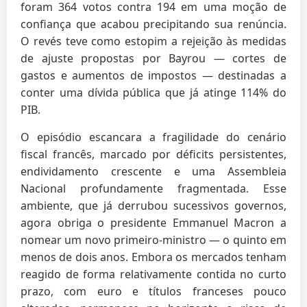
foram 364 votos contra 194 em uma moção de
confiança que acabou precipitando sua renúncia.
O revés teve como estopim a rejeição às medidas
de ajuste propostas por Bayrou — cortes de
gastos e aumentos de impostos — destinadas a
conter uma dívida pública que já atinge 114% do
PIB.
O episódio escancara a fragilidade do cenário
fiscal francês, marcado por déficits persistentes,
endividamento crescente e uma Assembleia
Nacional profundamente fragmentada. Esse
ambiente, que já derrubou sucessivos governos,
agora obriga o presidente Emmanuel Macron a
nomear um novo primeiro-ministro — o quinto em
menos de dois anos. Embora os mercados tenham
reagido de forma relativamente contida no curto
prazo, com euro e títulos franceses pouco