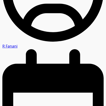
R Fanani