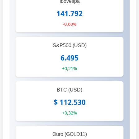
Ibovespa
141.792
-0,60%
S&P500 (USD)
6.495
+0,21%
BTC (USD)
$ 112.530
+0,32%
Ouro (GOLD11)