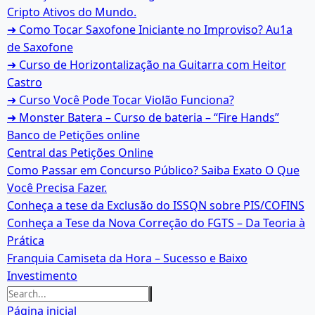
Cripto Ativos do Mundo.
➜ Como Tocar Saxofone Iniciante no Improviso? Au1a
de Saxofone
➜ Curso de Horizontalização na Guitarra com Heitor
Castro
➜ Curso Você Pode Tocar Violão Funciona?
➜ Monster Batera – Curso de bateria – “Fire Hands”‎
Banco de Petições online
Central das Petições Online
Como Passar em Concurso Público? Saiba Exato O Que
Você Precisa Fazer.
Conheça a tese da Exclusão do ISSQN sobre PIS/COFINS
Conheça a Tese da Nova Correção do FGTS – Da Teoria à
Prática
Franquia Camiseta da Hora – Sucesso e Baixo
Investimento
Página inicial