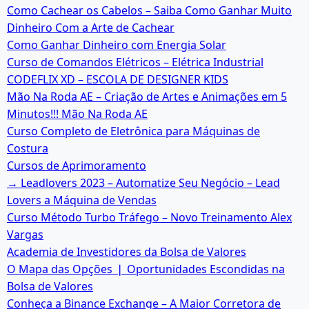
Como Cachear os Cabelos – Saiba Como Ganhar Muito
Dinheiro Com a Arte de Cachear
Como Ganhar Dinheiro com Energia Solar
Curso de Comandos Elétricos – Elétrica Industrial
CODEFLIX XD – ESCOLA DE DESIGNER KIDS
Mão Na Roda AE – Criação de Artes e Animações em 5
Minutos!!! Mão Na Roda AE
Curso Completo de Eletrônica para Máquinas de
Costura
Cursos de Aprimoramento
→ Leadlovers 2023 – Automatize Seu Negócio – Lead
Lovers a Máquina de Vendas
Curso Método Turbo Tráfego – Novo Treinamento Alex
Vargas
Academia de Investidores da Bolsa de Valores
O Mapa das Opções ❘ Oportunidades Escondidas na
Bolsa de Valores
Conheça a Binance Exchange – A Maior Corretora de