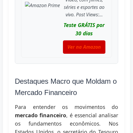
séries e esportes ao
vivo. Post Views:…
Teste GRÁTIS por
30 dias
Ver na Amazon
Destaques Macro que Moldam o
Mercado Financeiro
Para entender os movimentos do
mercado financeiro
, é essencial analisar
os fundamentos econômicos. Nos
Estados Unidos, o secretário do Tesouro