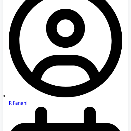
R Fanani