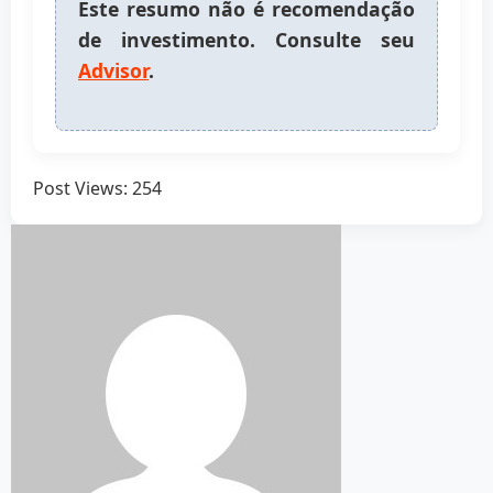
Este resumo não é recomendação
de investimento. Consulte seu
Advisor
.
Post Views:
254