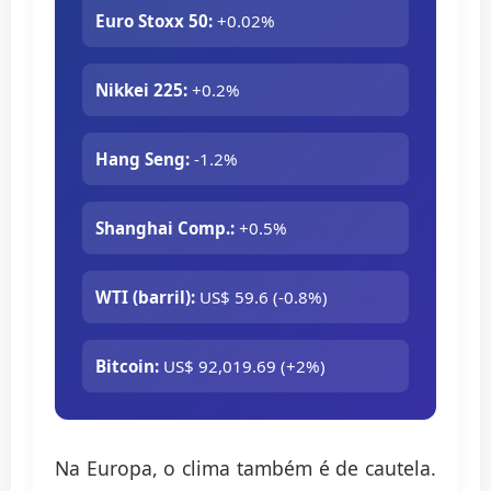
Euro Stoxx 50:
+0.02%
Nikkei 225:
+0.2%
Hang Seng:
-1.2%
Shanghai Comp.:
+0.5%
WTI (barril):
US$ 59.6 (-0.8%)
Bitcoin:
US$ 92,019.69 (+2%)
Na Europa, o clima também é de cautela.