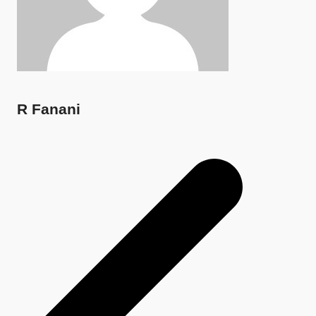
R Fanani
Navegação
de
Post