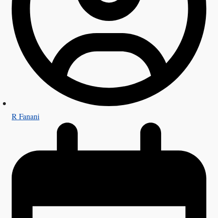
R Fanani