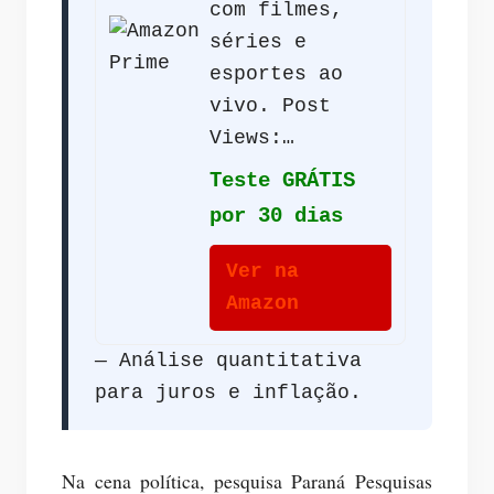
com filmes,
séries e
esportes ao
vivo. Post
Views:…
Teste GRÁTIS
por 30 dias
Ver na
Amazon
— Análise quantitativa
para juros e inflação.
Na cena política, pesquisa Paraná Pesquisas