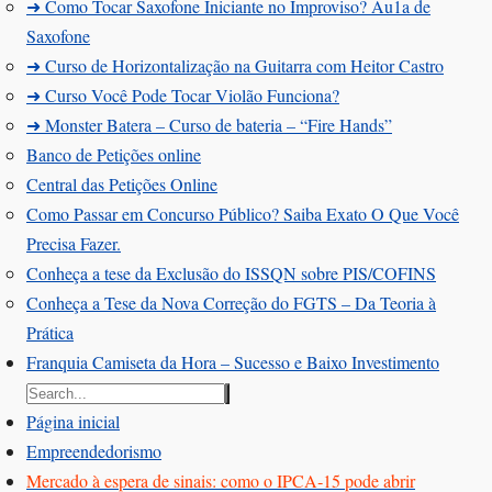
➜ Como Tocar Saxofone Iniciante no Improviso? Au1a de
Saxofone
➜ Curso de Horizontalização na Guitarra com Heitor Castro
➜ Curso Você Pode Tocar Violão Funciona?
➜ Monster Batera – Curso de bateria – “Fire Hands”‎
Banco de Petições online
Central das Petições Online
Como Passar em Concurso Público? Saiba Exato O Que Você
Precisa Fazer.
Conheça a tese da Exclusão do ISSQN sobre PIS/COFINS
Conheça a Tese da Nova Correção do FGTS – Da Teoria à
Prática
Franquia Camiseta da Hora – Sucesso e Baixo Investimento
Página inicial
Empreendedorismo
Mercado à espera de sinais: como o IPCA‑15 pode abrir