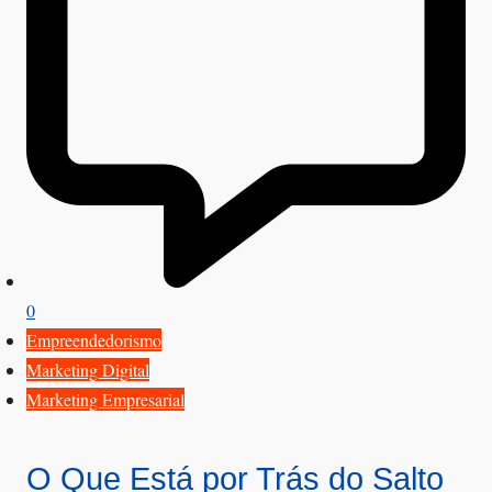
0
Empreendedorismo
Marketing Digital
Marketing Empresarial
O Que Está por Trás do Salto