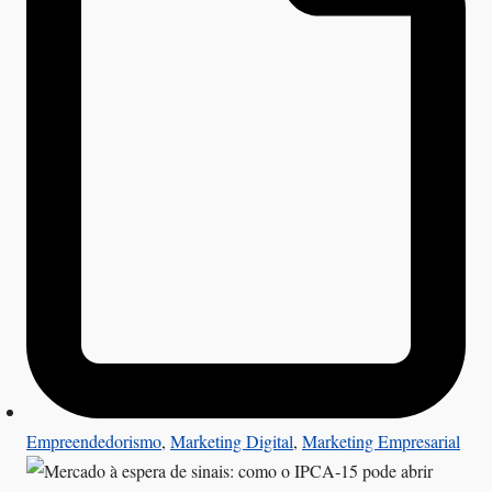
Empreendedorismo
,
Marketing Digital
,
Marketing Empresarial