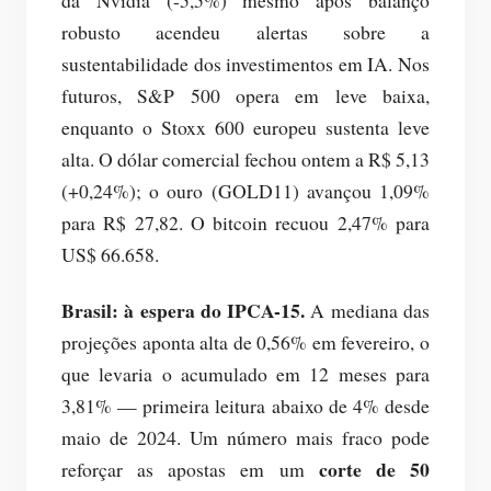
da Nvidia (-5,5%) mesmo após balanço
robusto acendeu alertas sobre a
sustentabilidade dos investimentos em IA. Nos
futuros, S&P 500 opera em leve baixa,
enquanto o Stoxx 600 europeu sustenta leve
alta. O dólar comercial fechou ontem a R$ 5,13
(+0,24%); o ouro (GOLD11) avançou 1,09%
para R$ 27,82. O bitcoin recuou 2,47% para
US$ 66.658.
Brasil: à espera do IPCA-15.
A mediana das
projeções aponta alta de 0,56% em fevereiro, o
que levaria o acumulado em 12 meses para
3,81% — primeira leitura abaixo de 4% desde
maio de 2024. Um número mais fraco pode
corte de 50
reforçar as apostas em um