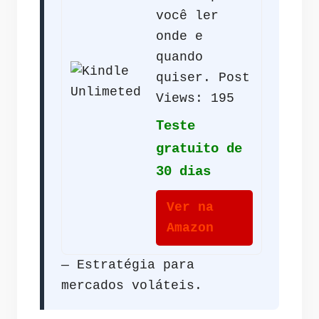
você ler
onde e
quando
quiser. Post
Views: 195
Teste
gratuito de
30 dias
Ver na
Amazon
— Estratégia para
mercados voláteis.