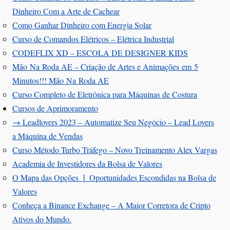
Dinheiro Com a Arte de Cachear
Como Ganhar Dinheiro com Energia Solar
Curso de Comandos Elétricos – Elétrica Industrial
CODEFLIX XD – ESCOLA DE DESIGNER KIDS
Mão Na Roda AE – Criação de Artes e Animações em 5
Minutos!!! Mão Na Roda AE
Curso Completo de Eletrônica para Máquinas de Costura
Cursos de Aprimoramento
→ Leadlovers 2023 – Automatize Seu Negócio – Lead Lovers
a Máquina de Vendas
Curso Método Turbo Tráfego – Novo Treinamento Alex Vargas
Academia de Investidores da Bolsa de Valores
O Mapa das Opções ❘ Oportunidades Escondidas na Bolsa de
Valores
Conheça a Binance Exchange – A Maior Corretora de Cripto
Ativos do Mundo.