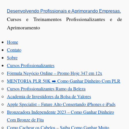
Ir
Desenvolvendo Profissionais e Aprimorando Empresas.
para
Cursos e Treinamentos Profissionalizantes e de
o
Aprimoramento
conteúdo
Home
Contato
Sobre
Cursos Profissionalizantes
Fórmula Negócio OnIine – Promo Hoje 347 em 12x
MENTORIA PLR 50K ➡️ Como Ganhar Dinheiro Com PLR
Cursos Profissionalizantes Ramo da Beleza
Academia de Investidores da Bolsa de Valores
Apple Specialist – Fature Alto Consertando iPhones e iPads
Bronzeadora Independente 2023 – Como Ganhar Dinheiro
Com Bronze de Fita
Como Cachear os Cabelos – Saiba Como Ganhar Muito