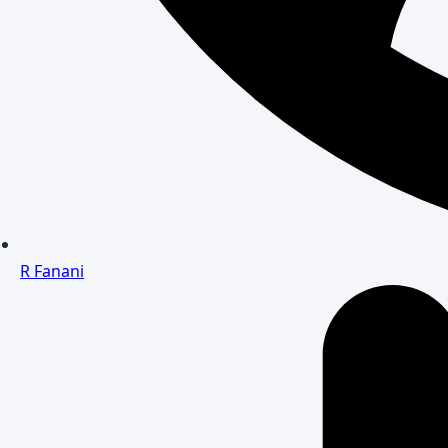
R Fanani