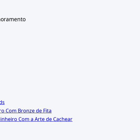
imoramento
ds
o Com Bronze de Fita
inheiro Com a Arte de Cachear