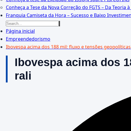
Conheça a Tese da Nova Correção do FGTS – Da Teoria à 
Franquia Camiseta da Hora – Sucesso e Baixo Investime
Página inicial
Empreendedorismo
Ibovespa acima dos 188 mil: fluxo e tensões geopolítica
Ibovespa acima dos 18
rali