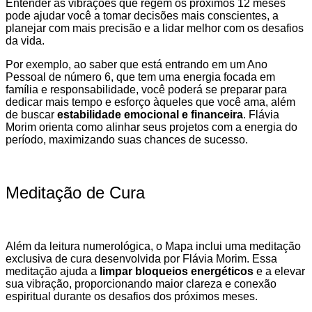
Entender as vibrações que regem os próximos 12 meses
pode ajudar você a tomar decisões mais conscientes, a
planejar com mais precisão e a lidar melhor com os desafios
da vida.
Por exemplo, ao saber que está entrando em um Ano
Pessoal de número 6, que tem uma energia focada em
família e responsabilidade, você poderá se preparar para
dedicar mais tempo e esforço àqueles que você ama, além
de buscar
estabilidade emocional e financeira
. Flávia
Morim orienta como alinhar seus projetos com a energia do
período, maximizando suas chances de sucesso.
Meditação de Cura
Além da leitura numerológica, o Mapa inclui uma meditação
exclusiva de cura desenvolvida por Flávia Morim. Essa
meditação ajuda a
limpar bloqueios energéticos
e a elevar
sua vibração, proporcionando maior clareza e conexão
espiritual durante os desafios dos próximos meses.