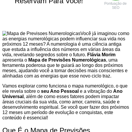
Reservam Para Você!
Pontuação de
SEO
Você já imaginou como
as energias numerológicas podem influenciar sua vida nos
próximos 12 meses? A numerologia é uma ciência antiga
que estuda a influência dos números em várias áreas da
vida, revelando segredos sobre o futuro.
Flávia Morim
apresenta o
Mapa de Previsões Numerológicas
, uma
ferramenta poderosa que te guiará ao longo dos próximos
meses, ajudando você a tomar decisões mais conscientes e
alinhadas com as energias que esse novo ciclo traz.
Vamos explorar como funciona o mapa numerológico, o que
ele revela sobre o
seu Ano Pessoal
e a vibração do
Ano
Universal
, além de como esses fatores podem impactar
áreas cruciais da sua vida, como amor, carreira, saúde e
desenvolvimento espiritual. Se você quer fazer dos próximos
12 meses um período de evolução e conquistas, este
conteúdo é essencial!
Que É o Mapa de Previsões