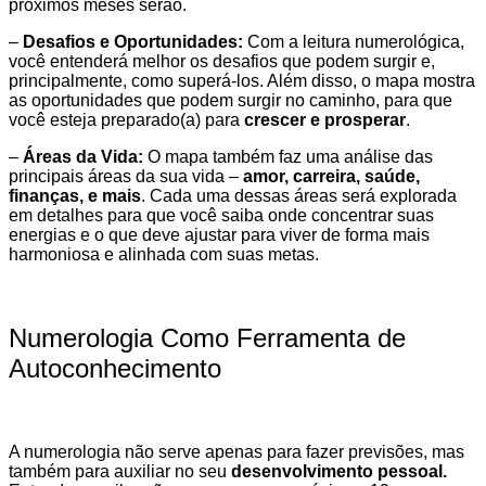
próximos meses serão.
–
Desafios e Oportunidades:
Com a leitura numerológica,
você entenderá melhor os desafios que podem surgir e,
principalmente, como superá-los. Além disso, o mapa mostra
as oportunidades que podem surgir no caminho, para que
você esteja preparado(a) para
crescer e prosperar
.
–
Áreas da Vida:
O mapa também faz uma análise das
principais áreas da sua vida –
amor, carreira, saúde,
finanças, e mais
. Cada uma dessas áreas será explorada
em detalhes para que você saiba onde concentrar suas
energias e o que deve ajustar para viver de forma mais
harmoniosa e alinhada com suas metas.
Numerologia Como Ferramenta de
Autoconhecimento
A numerologia não serve apenas para fazer previsões, mas
também para auxiliar no seu
desenvolvimento pessoal.