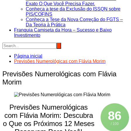
Exato O Que Você Precisa Fazer.
Conheça a tese da Exclusão do ISSQN sobre
PIS/COFINS
Conheça a Tese da Nova Correção do FGTS –
Da Teoria à Prática
Franquia Camiseta da Hora – Sucesso e Baixo
Investimento
Página inicial
Previsões Numerológicas com Flávia Morim
Previsões Numerológicas com Flávia
Morim
Previsões Numerológicas
86
com Flávia Morim: Descubra
o Que os Próximos 12 Meses
/ 100