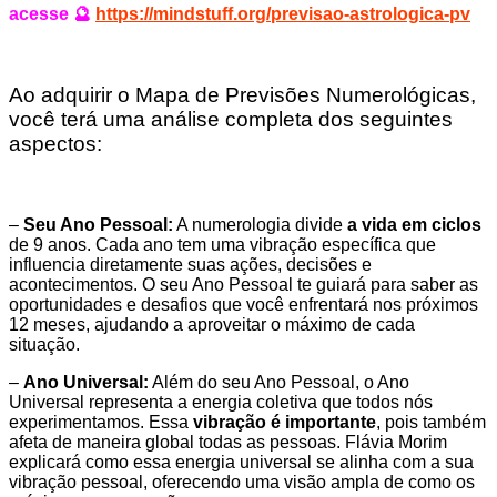
acesse 🔮
https://mindstuff.org/previsao-astrologica-pv
Ao adquirir o Mapa de Previsões Numerológicas,
você terá uma análise completa dos seguintes
aspectos:
–
Seu Ano Pessoal:
A numerologia divide
a vida em ciclos
de 9 anos. Cada ano tem uma vibração específica que
influencia diretamente suas ações, decisões e
acontecimentos. O seu Ano Pessoal te guiará para saber as
oportunidades e desafios que você enfrentará nos próximos
12 meses, ajudando a aproveitar o máximo de cada
situação.
–
Ano Universal:
Além do seu Ano Pessoal, o Ano
Universal representa a energia coletiva que todos nós
experimentamos. Essa
vibração é importante
, pois também
afeta de maneira global todas as pessoas. Flávia Morim
explicará como essa energia universal se alinha com a sua
vibração pessoal, oferecendo uma visão ampla de como os