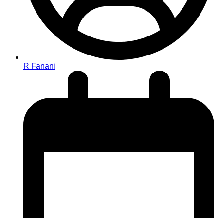
R Fanani