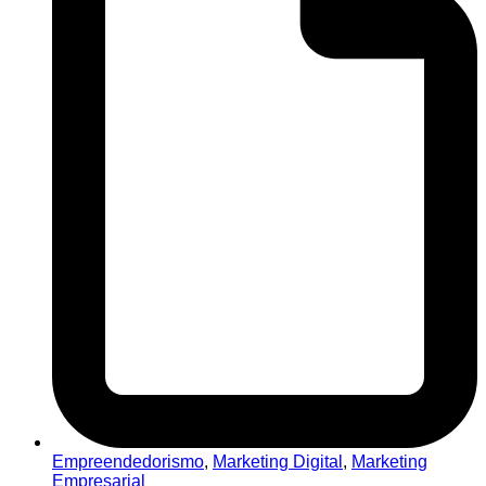
Empreendedorismo
,
Marketing Digital
,
Marketing
Empresarial