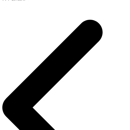
Navegação
de
Post