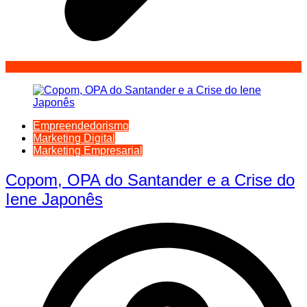
Empreendedorismo
Marketing Digital
Marketing Empresarial
Copom, OPA do Santander e a Crise do
Iene Japonês