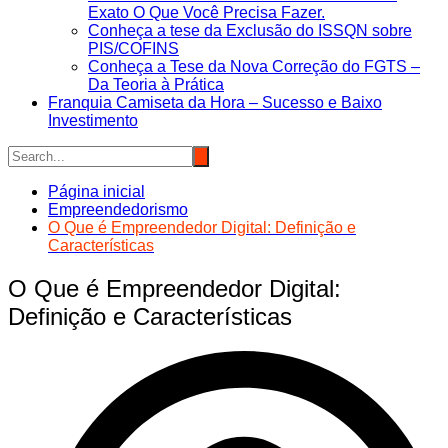
Exato O Que Você Precisa Fazer.
Conheça a tese da Exclusão do ISSQN sobre
PIS/COFINS
Conheça a Tese da Nova Correção do FGTS –
Da Teoria à Prática
Franquia Camiseta da Hora – Sucesso e Baixo
Investimento
Página inicial
Empreendedorismo
O Que é Empreendedor Digital: Definição e
Características
O Que é Empreendedor Digital:
Definição e Características