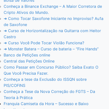
Bolsa de Valores
Conheça a Binance Exchange – A Maior Corretora de
Cripto Ativos do Mundo.
➜ Como Tocar Saxofone Iniciante no Improviso? Au1a
de Saxofone
➜ Curso de Horizontalização na Guitarra com Heitor
Castro
➜ Curso Você Pode Tocar Violão Funciona?
➜ Monster Batera – Curso de bateria – “Fire Hands”‎
Banco de Petições online
Central das Petições Online
Como Passar em Concurso Público? Saiba Exato O
Que Você Precisa Fazer.
Conheça a tese da Exclusão do ISSQN sobre
PIS/COFINS
Conheça a Tese da Nova Correção do FGTS – Da
Teoria à Prática
Franquia Camiseta da Hora – Sucesso e Baixo