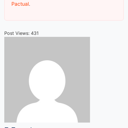
Pactual
.
Post Views:
431