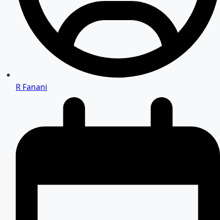
R Fanani