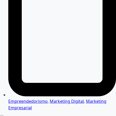
Empreendedorismo
,
Marketing Digital
,
Marketing
Empresarial