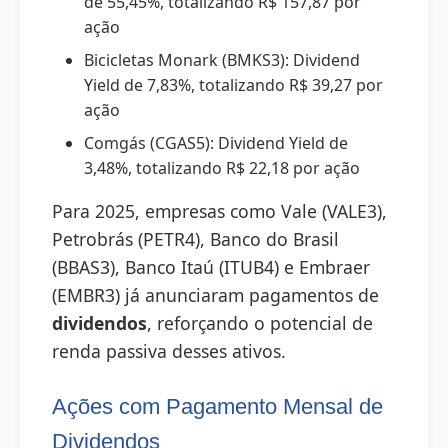
de 55,45%, totalizando R$ 157,87 por
ação
Bicicletas Monark (BMKS3): Dividend
Yield de 7,83%, totalizando R$ 39,27 por
ação
Comgás (CGAS5): Dividend Yield de
3,48%, totalizando R$ 22,18 por ação
Para 2025, empresas como Vale (VALE3),
Petrobrás (PETR4), Banco do Brasil
(BBAS3), Banco Itaú (ITUB4) e Embraer
(EMBR3) já anunciaram pagamentos de
dividendos
, reforçando o potencial de
renda passiva desses ativos.
Ações com Pagamento Mensal de
Dividendos