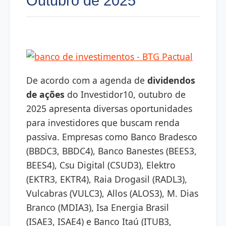
Outubro de 2025
De acordo com a agenda de
dividendos
de ações
do Investidor10, outubro de
2025 apresenta diversas oportunidades
para investidores que buscam renda
passiva. Empresas como Banco Bradesco
(BBDC3, BBDC4), Banco Banestes (BEES3,
BEES4), Csu Digital (CSUD3), Elektro
(EKTR3, EKTR4), Raia Drogasil (RADL3),
Vulcabras (VULC3), Allos (ALOS3), M. Dias
Branco (MDIA3), Isa Energia Brasil
(ISAE3, ISAE4) e Banco Itaú (ITUB3,