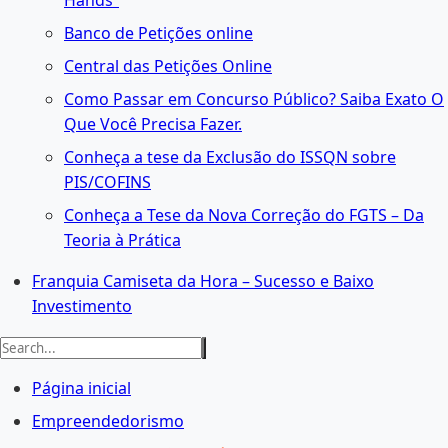
Hands”‎
Banco de Petições online
Central das Petições Online
Como Passar em Concurso Público? Saiba Exato O
Que Você Precisa Fazer.
Conheça a tese da Exclusão do ISSQN sobre
PIS/COFINS
Conheça a Tese da Nova Correção do FGTS – Da
Teoria à Prática
Franquia Camiseta da Hora – Sucesso e Baixo
Investimento
Página inicial
Empreendedorismo