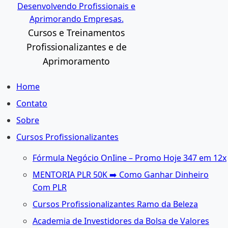
Ir
Desenvolvendo Profissionais e
para
Aprimorando Empresas.
o
Cursos e Treinamentos
conteúdo
Profissionalizantes e de
Aprimoramento
Home
Contato
Sobre
Cursos Profissionalizantes
Fórmula Negócio OnIine – Promo Hoje 347 em 12x
MENTORIA PLR 50K ➡️ Como Ganhar Dinheiro
Com PLR
Cursos Profissionalizantes Ramo da Beleza
Academia de Investidores da Bolsa de Valores