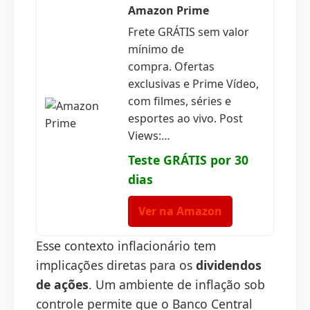
Amazon Prime
Frete GRÁTIS sem valor
mínimo de
compra. Ofertas
exclusivas e Prime Vídeo,
com filmes, séries e
esportes ao vivo. Post
Views:…
Teste GRÁTIS por 30
dias
Ver na Amazon
Esse contexto inflacionário tem
implicações diretas para os
dividendos
de ações
. Um ambiente de inflação sob
controle permite que o Banco Central