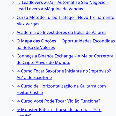
→ Leadlovers 2023 – Automatize Seu Negócio –
Lead Lovers a Máquina de Vendas
Curso Método Turbo Tráfego – Novo Treinamento
Alex Vargas
Academia de Investidores da Bolsa de Valores
O Mapa das Opções ❘ Oportunidades Escondidas
na Bolsa de Valores
Conheça a Binance Exchange – A Maior Corretora
de Cripto Ativos do Mundo.
➜ Como Tocar Saxofone Iniciante no Improviso?
Au1a de Saxofone
➜ Curso de Horizontalização na Guitarra com
Heitor Castro
➜ Curso Você Pode Tocar Violão Funciona?
➜ Monster Batera – Curso de bateria – “Fire