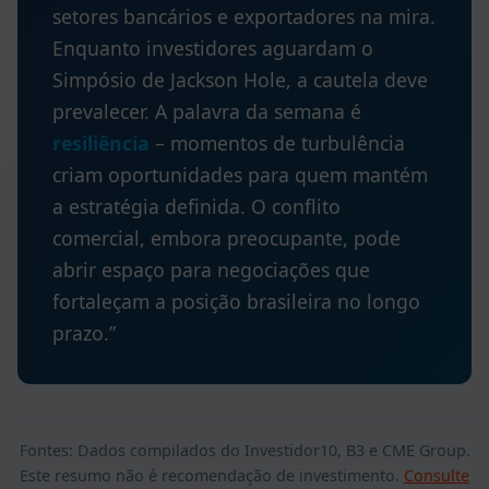
setores bancários e exportadores na mira.
Enquanto investidores aguardam o
Simpósio de Jackson Hole, a cautela deve
prevalecer. A palavra da semana é
resiliência
– momentos de turbulência
criam oportunidades para quem mantém
a estratégia definida. O conflito
comercial, embora preocupante, pode
abrir espaço para negociações que
fortaleçam a posição brasileira no longo
prazo.”
Fontes: Dados compilados do Investidor10, B3 e CME Group.
Este resumo não é recomendação de investimento.
Consulte