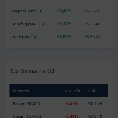
Hypera (HYPE3)
+0,48%
R$ 23,16
Marfrig (MRFG3)
+0,17%
R$ 23,40
Vale (VALE3)
+0,08%
R$ 53,24
Top Baixas na B3
Empresa
Variação
Valor
Raízen (RAIZ4)
-9,57%
R$ 1,04
Cosan (CSAN3)
-6,41%
R$ 5,40