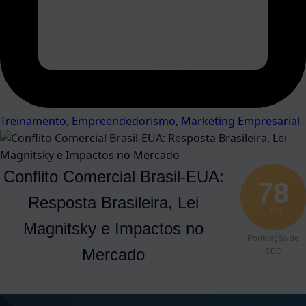
Treinamento
,
Empreendedorismo
,
Marketing Empresarial
Conflito Comercial Brasil-EUA:
78
Resposta Brasileira, Lei
/ 100
Magnitsky e Impactos no
Pontuação de
Mercado
SEO