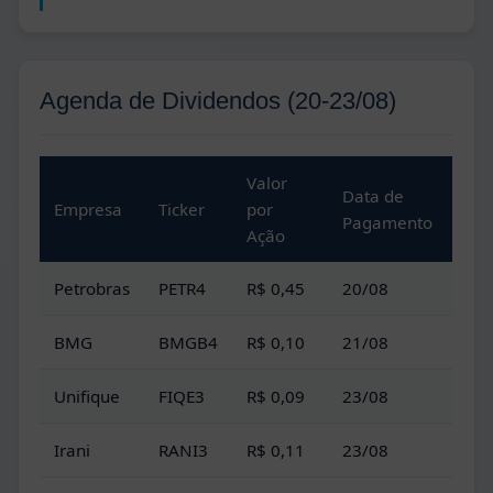
Agenda de Dividendos (20-23/08)
Valor
Data de
Empresa
Ticker
por
Pagamento
Ação
Petrobras
PETR4
R$ 0,45
20/08
BMG
BMGB4
R$ 0,10
21/08
Unifique
FIQE3
R$ 0,09
23/08
Irani
RANI3
R$ 0,11
23/08