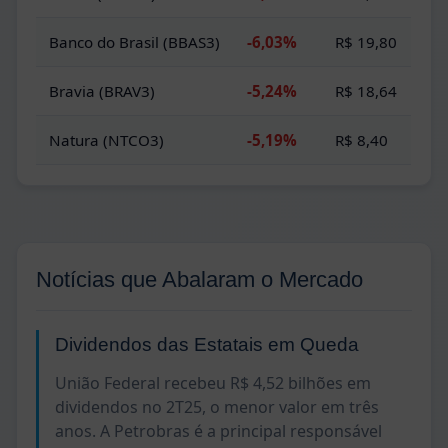
Banco do Brasil (BBAS3)
-6,03%
R$ 19,80
Bravia (BRAV3)
-5,24%
R$ 18,64
Natura (NTCO3)
-5,19%
R$ 8,40
Notícias que Abalaram o Mercado
Dividendos das Estatais em Queda
União Federal recebeu R$ 4,52 bilhões em
dividendos no 2T25, o menor valor em três
anos. A Petrobras é a principal responsável