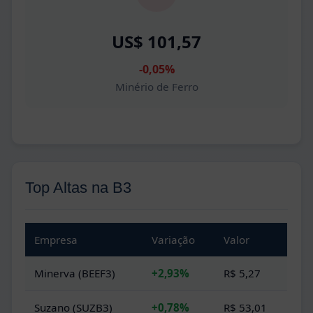
US$ 101,57
-0,05%
Minério de Ferro
Top Altas na B3
Empresa
Variação
Valor
Minerva (BEEF3)
+2,93%
R$ 5,27
Suzano (SUZB3)
+0,78%
R$ 53,01