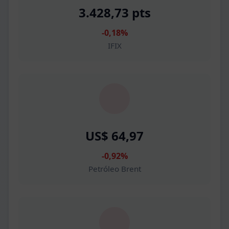
3.428,73 pts
-0,18%
IFIX
US$ 64,97
-0,92%
Petróleo Brent