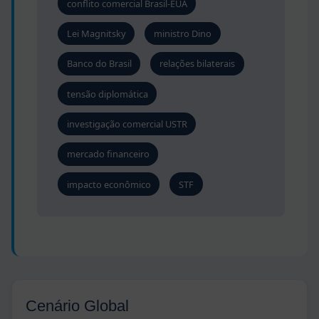
conflito comercial Brasil-EUA
Lei Magnitsky
ministro Dino
Banco do Brasil
relações bilaterais
tensão diplomática
investigação comercial USTR
mercado financeiro
impacto econômico
STF
Cenário Global