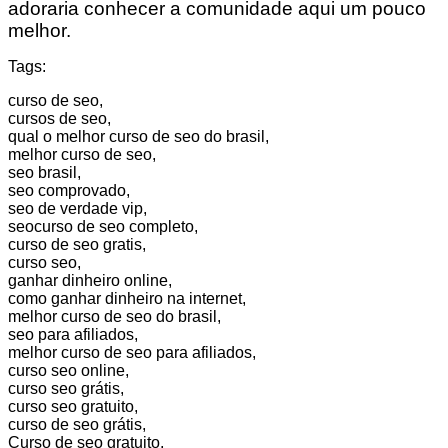
adoraria conhecer a comunidade aqui um pouco
melhor.
Tags:
curso de seo,
cursos de seo,
qual o melhor curso de seo do brasil,
melhor curso de seo,
seo brasil,
seo comprovado,
seo de verdade vip,
seocurso de seo completo,
curso de seo gratis,
curso seo,
ganhar dinheiro online,
como ganhar dinheiro na internet,
melhor curso de seo do brasil,
seo para afiliados,
melhor curso de seo para afiliados,
curso seo online,
curso seo grátis,
curso seo gratuito,
curso de seo grátis,
Curso de seo gratuito,