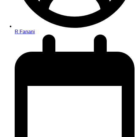
R Fanani