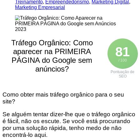
Treinamento
,
Empreendedorismo
,
Marketing Digital
,
Marketing Empresarial
Tráfego Orgânico: Como
81
aparecer na PRIMEIRA
PÁGINA do Google sem
/ 100
anúncios?
Pontuação de
SEO
Como obter mais tráfego orgânico para o seu
site?
Se alguém tentar dizer-lhe que o tráfego orgânico
é fácil, não os escute. Se você está procurando
por uma solução rápida, tenho medo de não
encontrá-lo aqui.