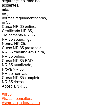
segurança do trabalho,
acidentes,
mte,
nrs,
normas regulamentadoras,
nr 35,
Curso NR 35 online,
Certificado NR 35,
Treinamento NR 35,
NR 35 segurança,
Norma NR 35,
Curso NR 35 presencial,
NR 35 trabalho em altura,
NR 35 online,
Curso NR 35 EAD,
NR 35 atualizado,
Prova NR 35,
NR 35 normas,
Curso NR 35 completo,
NR 35 riscos,
Apostila NR 35,
#nr35
#trabalhoemaltura
#segurançadotrabalho