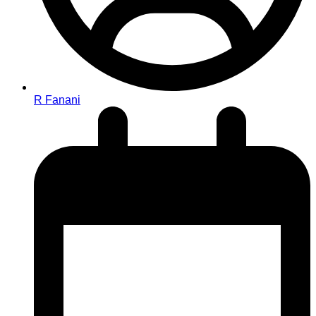
R Fanani