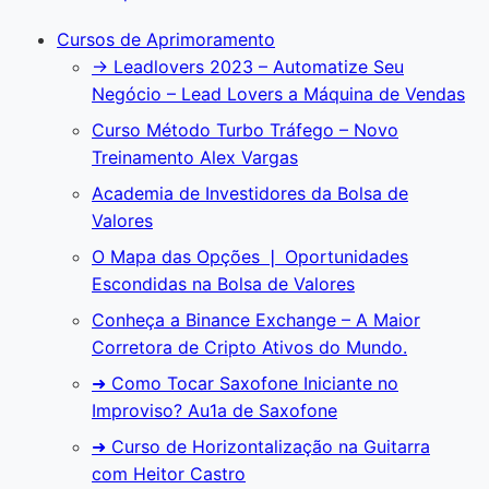
Cursos de Aprimoramento
→ Leadlovers 2023 – Automatize Seu
Negócio – Lead Lovers a Máquina de Vendas
Curso Método Turbo Tráfego – Novo
Treinamento Alex Vargas
Academia de Investidores da Bolsa de
Valores
O Mapa das Opções ❘ Oportunidades
Escondidas na Bolsa de Valores
Conheça a Binance Exchange – A Maior
Corretora de Cripto Ativos do Mundo.
➜ Como Tocar Saxofone Iniciante no
Improviso? Au1a de Saxofone
➜ Curso de Horizontalização na Guitarra
com Heitor Castro