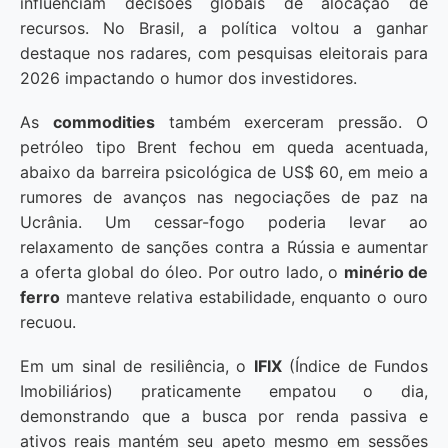
influenciam decisões globais de alocação de
recursos. No Brasil, a política voltou a ganhar
destaque nos radares, com pesquisas eleitorais para
2026 impactando o humor dos investidores.
As
commodities
também exerceram pressão. O
petróleo tipo Brent fechou em queda acentuada,
abaixo da barreira psicológica de US$ 60, em meio a
rumores de avanços nas negociações de paz na
Ucrânia. Um cessar-fogo poderia levar ao
relaxamento de sanções contra a Rússia e aumentar
a oferta global do óleo. Por outro lado, o
minério de
ferro
manteve relativa estabilidade, enquanto o ouro
recuou.
Em um sinal de resiliência, o
IFIX
(Índice de Fundos
Imobiliários) praticamente empatou o dia,
demonstrando que a busca por renda passiva e
ativos reais mantém seu apeto mesmo em sessões