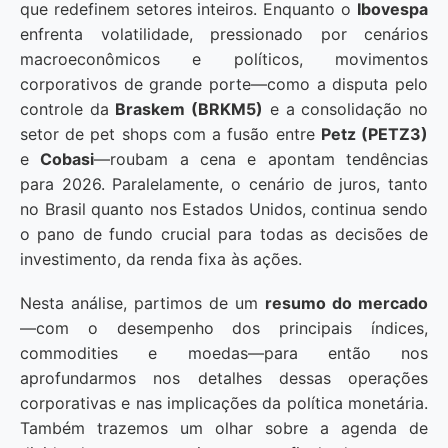
que redefinem setores inteiros. Enquanto o
Ibovespa
enfrenta volatilidade, pressionado por cenários
macroeconômicos e políticos, movimentos
corporativos de grande porte—como a disputa pelo
controle da
Braskem (BRKM5)
e a consolidação no
setor de pet shops com a fusão entre
Petz (PETZ3)
e
Cobasi
—roubam a cena e apontam tendências
para 2026. Paralelamente, o cenário de juros, tanto
no Brasil quanto nos Estados Unidos, continua sendo
o pano de fundo crucial para todas as decisões de
investimento, da renda fixa às ações.
Nesta análise, partimos de um
resumo do mercado
—com o desempenho dos principais índices,
commodities e moedas—para então nos
aprofundarmos nos detalhes dessas operações
corporativas e nas implicações da política monetária.
Também trazemos um olhar sobre a agenda de