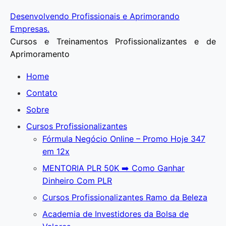
Ir
Desenvolvendo Profissionais e Aprimorando
para
Empresas.
o
Cursos e Treinamentos Profissionalizantes e de
conteúdo
Aprimoramento
Home
Contato
Sobre
Cursos Profissionalizantes
Fórmula Negócio OnIine – Promo Hoje 347
em 12x
MENTORIA PLR 50K ➡️ Como Ganhar
Dinheiro Com PLR
Cursos Profissionalizantes Ramo da Beleza
Academia de Investidores da Bolsa de