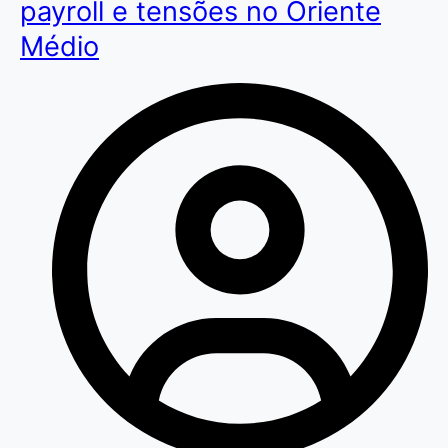
payroll e tensões no Oriente
Médio