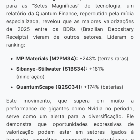
para as “Setes Magníficas” de tecnologia, um
relatório da Quantum Finance, repercutido pela mídia
especializada, revelou que as maiores valorizações
de 2025 entre os BDRs (Brazilian Depositary
Receipts) vieram de outros setores. Lideram o
ranking:
MP Materials (M2PM34):
+243% (terras raras)
Sibanye-Stillwater (S1BS34):
+181%
(mineração)
QuantumScape (Q2SC34):
+174% (baterias)
Este movimento, que supera em muito a
performance de gigantes como Nvidia no período,
serve como um alerta para a diversificação. Ele
demonstra que oportunidades expressivas de
valorização podem estar em setores ligados à
transição energética, commodities estratégicas e