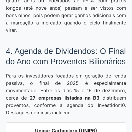
quatro anos ou indexados ao IPCA com prazos
longos (até nove anos) passam a ser vistos com
bons olhos, pois podem gerar ganhos adicionais com
a marcação a mercado quando o ciclo finalmente
virar.
4. Agenda de Dividendos: O Final
do Ano com Proventos Bilionários
Para os investidores focados em geração de renda
passiva, o final de 2025 é especialmente
movimentado. Entre os dias 15 e 19 de dezembro,
cerca de
27 empresas listadas na B3
distribuem
proventos, conforme a agenda do Investidor10.
Destaques nominais incluem:
Unipar Carbocloro (UNIP6)