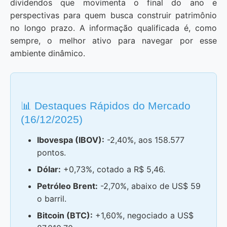
dividendos que movimenta o final do ano e
perspectivas para quem busca construir patrimônio
no longo prazo. A informação qualificada é, como
sempre, o melhor ativo para navegar por esse
ambiente dinâmico.
📊 Destaques Rápidos do Mercado
(16/12/2025)
Ibovespa (IBOV):
-2,40%, aos 158.577
pontos.
Dólar:
+0,73%, cotado a R$ 5,46.
Petróleo Brent:
-2,70%, abaixo de US$ 59
o barril.
Bitcoin (BTC):
+1,60%, negociado a US$