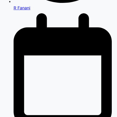
R Fanani