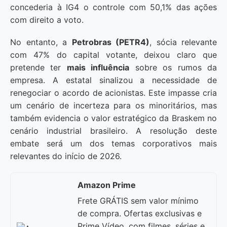
concederia à IG4 o controle com 50,1% das ações
com direito a voto.
No entanto, a
Petrobras (PETR4)
, sócia relevante
com 47% do capital votante, deixou claro que
pretende ter
mais influência
sobre os rumos da
empresa. A estatal sinalizou a necessidade de
renegociar o acordo de acionistas. Este impasse cria
um cenário de incerteza para os minoritários, mas
também evidencia o valor estratégico da Braskem no
cenário industrial brasileiro. A resolução deste
embate será um dos temas corporativos mais
relevantes do início de 2026.
Amazon Prime
Frete GRÁTIS sem valor mínimo
de compra. Ofertas exclusivas e
Prime Vídeo, com filmes, séries e