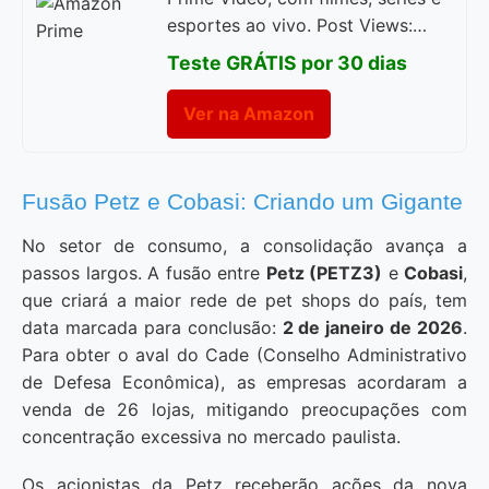
esportes ao vivo. Post Views:…
Teste GRÁTIS por 30 dias
Ver na Amazon
Fusão Petz e Cobasi: Criando um Gigante
No setor de consumo, a consolidação avança a
passos largos. A fusão entre
Petz (PETZ3)
e
Cobasi
,
que criará a maior rede de pet shops do país, tem
data marcada para conclusão:
2 de janeiro de 2026
.
Para obter o aval do Cade (Conselho Administrativo
de Defesa Econômica), as empresas acordaram a
venda de 26 lojas, mitigando preocupações com
concentração excessiva no mercado paulista.
Os acionistas da Petz receberão ações da nova