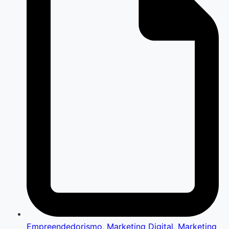
Empreendedorismo
,
Marketing Digital
,
Marketing