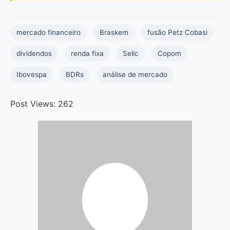
mercado financeiro
Braskem
fusão Petz Cobasi
dividendos
renda fixa
Selic
Copom
Ibovespa
BDRs
análise de mercado
Post Views:
262