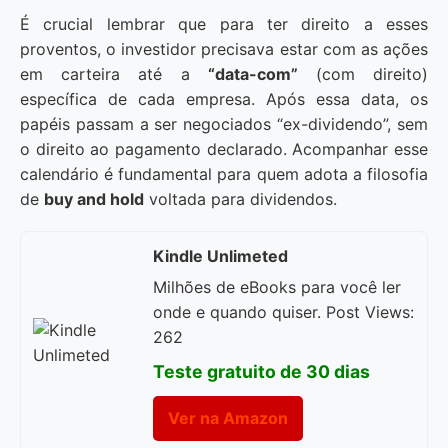
É crucial lembrar que para ter direito a esses
proventos, o investidor precisava estar com as ações
em carteira até a
“data-com”
(com direito)
específica de cada empresa. Após essa data, os
papéis passam a ser negociados “ex-dividendo”, sem
o direito ao pagamento declarado. Acompanhar esse
calendário é fundamental para quem adota a filosofia
de
buy and hold
voltada para dividendos.
Kindle Unlimeted
Milhões de eBooks para você ler
onde e quando quiser. Post Views:
262
Teste gratuito de 30 dias
Ver na Amazon