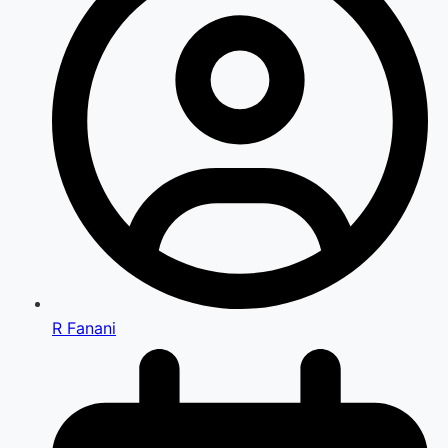
R Fanani