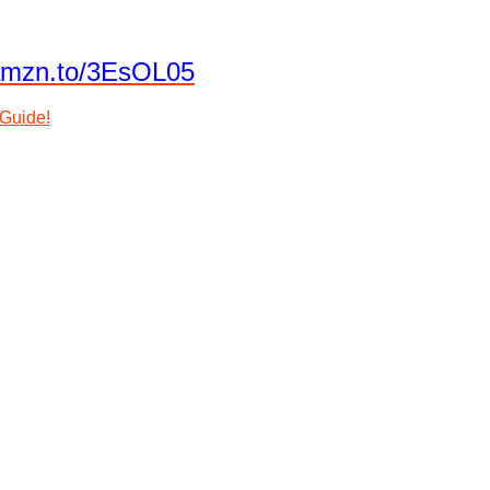
/amzn.to/3EsOL05