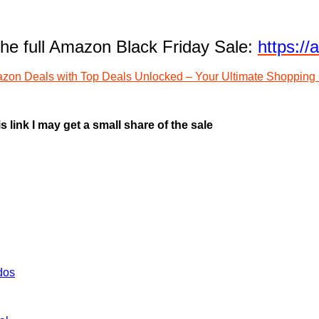
 the full Amazon Black Friday Sale:
https:/
s link I may get a small share of the sale