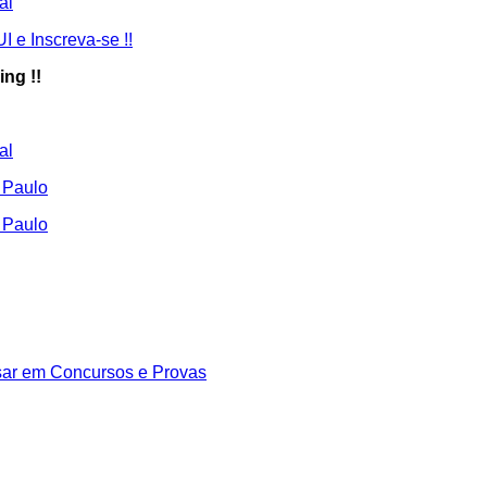
ng !!