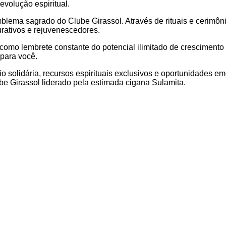
volução espiritual.
o emblema sagrado do Clube Girassol. Através de rituais e cerim
rativos e rejuvenescedores.
 como lembrete constante do potencial ilimitado de crescimen
 para você.
 solidária, recursos espirituais exclusivos e oportunidades e
e Girassol liderado pela estimada cigana Sulamita.