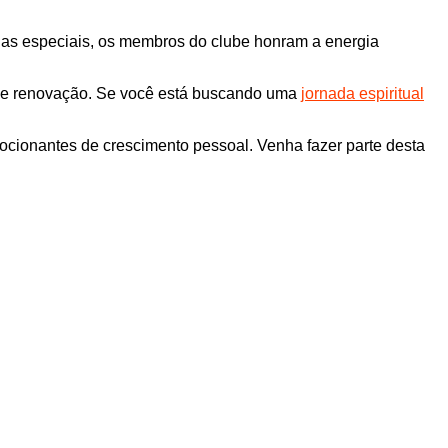
ônias especiais, os membros do clube honram a energia
to e renovação. Se você está buscando uma
jornada espiritual
mocionantes de crescimento pessoal. Venha fazer parte desta