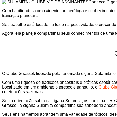
Conheça Cigana
Com habilidades como vidente, numeróloga e conhecimentos em
transição planetária.
Seu trabalho está focado na luz e na positividade, oferecendo c
Agora, ela planeja compartilhar seus conhecimentos de uma 
O Clube Girassol, liderado pela renomada cigana Sulamita, é
Com uma riqueza de tradições ancestrais e práticas esotérica
Localizado em um ambiente pitoresco e tranquilo, o
Clube Gir
celebrações sazonais.
Sob a orientação sábia da cigana Sulamita, os participantes
Girassol, a cigana Sulamita compartilha sua sabedoria ances
Seus ensinamentos abrangem uma variedade de tópicos, desde