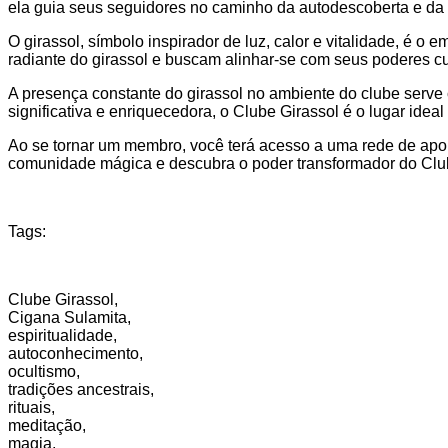
ela guia seus seguidores no caminho da autodescoberta e da e
O girassol, símbolo inspirador de luz, calor e vitalidade, é 
radiante do girassol e buscam alinhar-se com seus poderes cu
A presença constante do girassol no ambiente do clube serve
significativa e enriquecedora, o Clube Girassol é o lugar ideal
Ao se tornar um membro, você terá acesso a uma rede de apoio
comunidade mágica e descubra o poder transformador do Club
Tags:
Clube Girassol,
Cigana Sulamita,
espiritualidade,
autoconhecimento,
ocultismo,
tradições ancestrais,
rituais,
meditação,
magia,