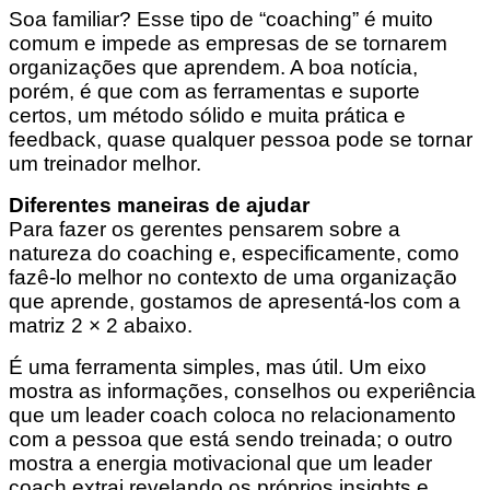
Soa familiar? Esse tipo de “coaching” é muito
comum e impede as empresas de se tornarem
organizações que aprendem. A boa notícia,
porém, é que com as ferramentas e suporte
certos, um método sólido e muita prática e
feedback, quase qualquer pessoa pode se tornar
um treinador melhor.
Diferentes maneiras de ajudar
Para fazer os gerentes pensarem sobre a
natureza do coaching e, especificamente, como
fazê-lo melhor no contexto de uma organização
que aprende, gostamos de apresentá-los com a
matriz 2 × 2 abaixo.
É uma ferramenta simples, mas útil. Um eixo
mostra as informações, conselhos ou experiência
que um leader coach coloca no relacionamento
com a pessoa que está sendo treinada; o outro
mostra a energia motivacional que um leader
coach extrai revelando os próprios insights e