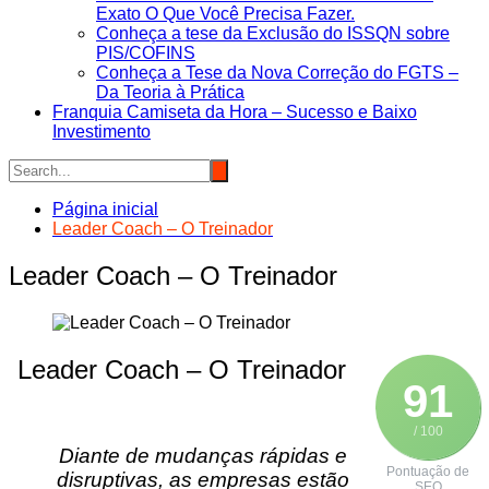
Exato O Que Você Precisa Fazer.
Conheça a tese da Exclusão do ISSQN sobre
PIS/COFINS
Conheça a Tese da Nova Correção do FGTS –
Da Teoria à Prática
Franquia Camiseta da Hora – Sucesso e Baixo
Investimento
Página inicial
Leader Coach – O Treinador
Leader Coach – O Treinador
Leader Coach – O Treinador
91
/ 100
Diante de mudanças rápidas e
Pontuação de
disruptivas, as empresas estão
SEO