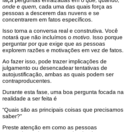
faça perguntas enraizadas em o
quê, quando,
onde
e
quem,
cada uma das quais força as
pessoas a descerem das nuvens e se
concentrarem em fatos específicos.
Isso torna a conversa real e construtiva. Você
notará que não incluímos o
motivo.
Isso porque
perguntar por que exige que as pessoas
explorem razões e motivações em vez de fatos.
Ao fazer isso, pode trazer implicações de
julgamento ou desencadear tentativas de
autojustificação, ambas as quais podem ser
contraproducentes.
Durante esta fase, uma boa pergunta focada na
realidade a ser feita é
“Quais são as principais coisas que precisamos
saber?”
Preste atenção em como as pessoas