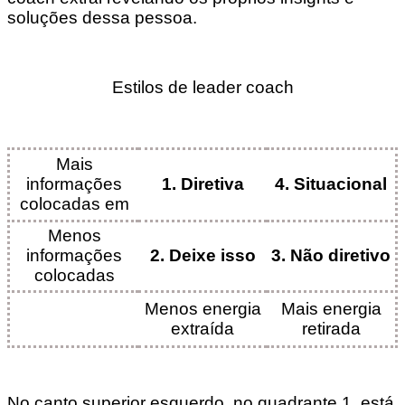
soluções dessa pessoa.
Estilos de leader coach
Mais
informações
1. Diretiva
4. Situacional
colocadas em
Menos
informações
2. Deixe isso
3. Não diretivo
colocadas
Menos energia
Mais energia
extraída
retirada
No canto superior esquerdo, no quadrante 1, está