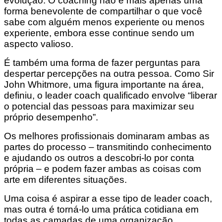
evolução. O coaching não é mais apenas uma
forma benevolente de compartilhar o que você
sabe com alguém menos experiente ou menos
experiente, embora esse continue sendo um
aspecto valioso.
É também uma forma de fazer perguntas para
despertar percepções na outra pessoa. Como Sir
John Whitmore, uma figura importante na área,
definiu, o leader coach qualificado envolve “liberar
o potencial das pessoas para maximizar seu
próprio desempenho”.
Os melhores profissionais dominaram ambas as
partes do processo – transmitindo conhecimento
e ajudando os outros a descobri-lo por conta
própria – e podem fazer ambas as coisas com
arte em diferentes situações.
Uma coisa é aspirar a esse tipo de leader coach,
mas outra é torná-lo uma prática cotidiana em
todas as camadas de uma organização.