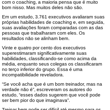
com o coaching, a maioria pensa que é muito
bom nisso. Mas muitos deles não são.
Em um estudo, 3.761 executivos avaliaram suas
próprias habilidades de coaching e, em seguida,
suas avaliações foram comparadas com as das
pessoas que trabalharam com eles. Os
resultados não se alinham bem.
Vinte e quatro por cento dos executivos
superestimaram significativamente suas
habilidades, classificando-se como acima da
média, enquanto seus colegas os classificaram
no terço inferior do grupo. Essa é uma
incompatibilidade reveladora.
“Se você acha que é um bom treinador, mas na
verdade não é”, escreveram os autores do
estudo, “esses dados sugerem que você pode
ser bem pior do que imaginava”.
Treinar bem pode ser difícil até mesmo para os