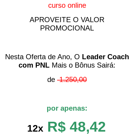
curso online
APROVEITE O VALOR
PROMOCIONAL
Nesta Oferta de Ano, O
Leader Coach
com PNL
Mais o Bônus Sairá:
de
1.250,00
por apenas:
R$ 48,42
12x