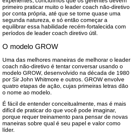
experientes, concluímos que os gerentes devem
primeiro praticar muito o leader coach não-diretivo
por conta própria, até que se torne quase uma
segunda natureza, e só então começar a
equilibrar essa habilidade recém-fortalecida com
períodos de leader coach diretivo útil.
O modelo GROW
Uma das melhores maneiras de melhorar o leader
coach não-diretivo é tentar conversar usando o
modelo GROW, desenvolvido na década de 1980
por Sir John Whitmore e outros. GROW envolve
quatro etapas de ação, cujas primeiras letras dão
o nome ao modelo.
É fácil de entender conceitualmente, mas é mais
difícil de praticar do que você pode imaginar,
porque requer treinamento para pensar de novas
maneiras sobre qual é seu papel e valor como
líder.