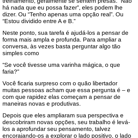
treinamento, geralmente se sentem presas. “Não
há nada que eu possa fazer”, eles podem lhe
dizer. Ou “Tenho apenas uma opção real”. Ou
“Estou dividido entre A e B.”
Neste ponto, sua tarefa é ajudá-los a pensar de
forma mais ampla e profunda. Para ampliar a
conversa, às vezes basta perguntar algo tão
simples como
“Se você tivesse uma varinha mágica, o que
faria?”
Você ficaria surpreso com o quão libertador
muitas pessoas acham que essa pergunta é – e
com que rapidez elas começam a pensar de
maneiras novas e produtivas.
Depois que eles ampliaram sua perspectiva e
descobriram novas opções, seu trabalho é levá-
los a aprofundar seu pensamento, talvez
encorajando-os a explorar o lado positivo, o lado